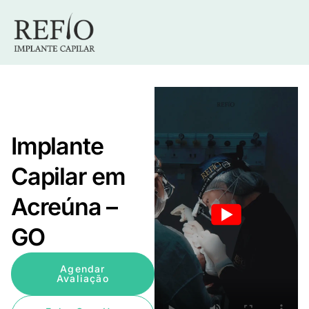
Implante
Capilar em
Acreúna –
GO
Agendar
Avaliação