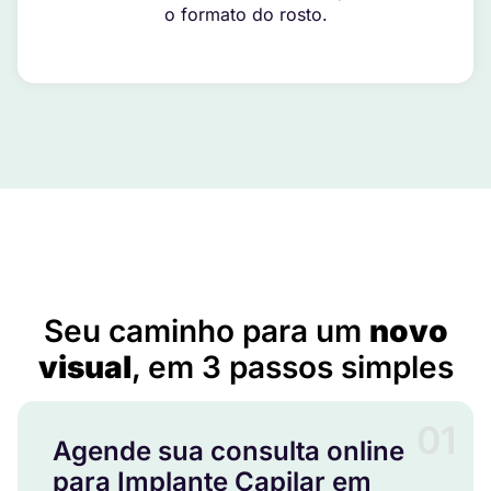
o formato do rosto.
Implante Capilar em Acreúna – GO
Seu caminho para um
novo
visual
, em 3 passos simples
01
Agende sua consulta online
para Implante Capilar em