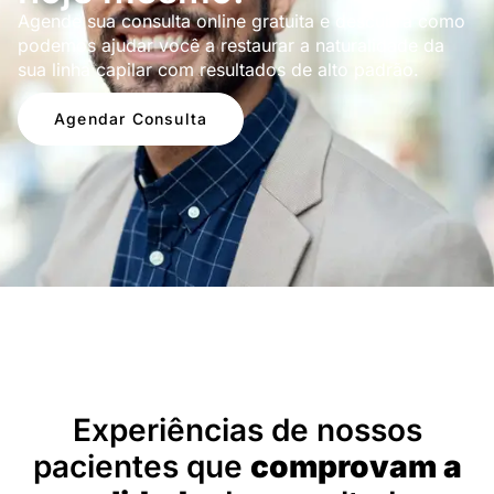
Agende sua consulta online gratuita e descubra como
podemos ajudar você a restaurar a naturalidade da
sua linha capilar com resultados de alto padrão.
Agendar Consulta
Depoimentos
Experiências de nossos
pacientes que
comprovam a