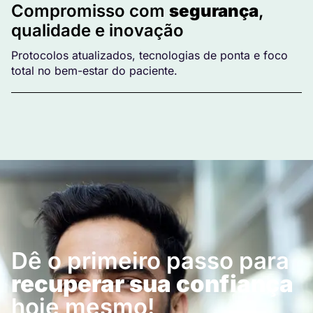
Compromisso com
segurança
,
qualidade e inovação
Protocolos atualizados, tecnologias de ponta e foco
total no bem-estar do paciente.
Dê o primeiro passo para
recuperar sua confiança
hoje mesmo!