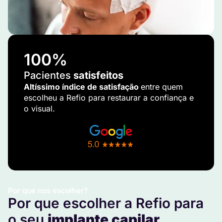
100
%
Pacientes
satisfeitos
Altíssimo índice de satisfação
entre quem
escolheu a Refio para restaurar a confiança e
o visual.
Por que nos escolher?
Por que escolher a Refio para
o seu
implante capilar
.