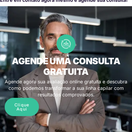
AGENDE UMA CONSULTA
GRATUITA
Agende agora sua avaliação online gratuita e descubra
como podemos transformar a sua linha capilar com
resultados comprovados.
Clique
Aqui