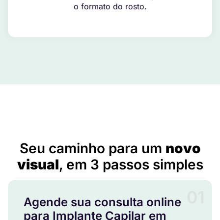
o formato do rosto.
Implante Capilar em Aguanil – MG
Seu caminho para um
novo
visual
, em 3 passos simples
01
Agende sua consulta online
para Implante Capilar em