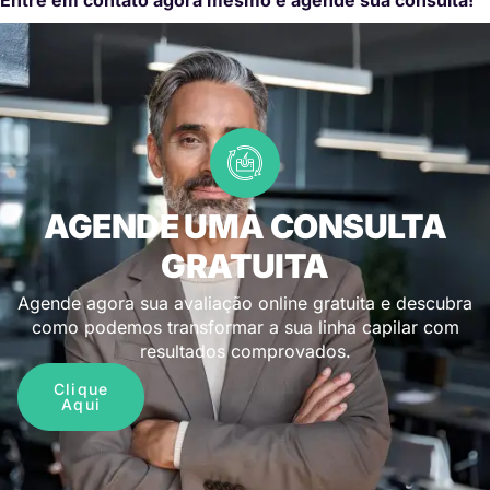
AGENDE UMA CONSULTA
GRATUITA
Agende agora sua avaliação online gratuita e descubra
como podemos transformar a sua linha capilar com
resultados comprovados.
Clique
Aqui