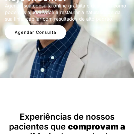
Agende sua consulta online gratuita e descubra como
podemos ajudar você a restaurar a naturalidade da
sua linha capilar com resultados de alto padrão.
Agendar Consulta
Depoimentos
Experiências de nossos
pacientes que
comprovam a