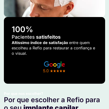
100
%
Pacientes
satisfeitos
Altíssimo índice de satisfação
entre quem
escolheu a Refio para restaurar a confiança e
o visual.
Por que nos escolher?
Por que escolher a Refio para
o seu
implante capilar
.