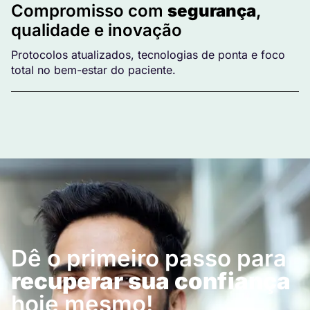
Compromisso com
segurança
,
qualidade e inovação
Protocolos atualizados, tecnologias de ponta e foco
total no bem-estar do paciente.
Dê o primeiro passo para
recuperar sua confiança
hoje mesmo!