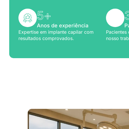
5
+
Anos de experiência
P
Expertise em implante capilar com
Pacientes 
resultados comprovados.
nosso trab
Excelênc