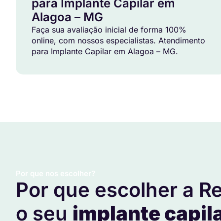
para Implante Capilar em
Alagoa – MG
Faça sua avaliação inicial de forma 100%
online, com nossos especialistas. Atendimento
para Implante Capilar em Alagoa – MG.
Por que nos escolher?
Por que escolher a Re
o seu
implante capil