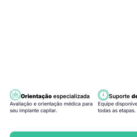
Orientação
especializada
Suporte
d
Avaliação e orientação médica para
Equipe disponív
seu implante capilar.
todas as etapas.