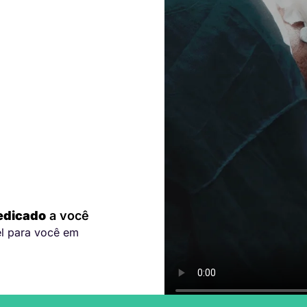
edicado
a você
el para você em