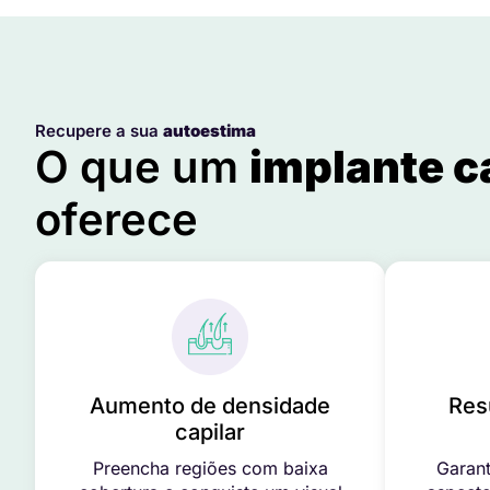
Recupere a sua
autoestima
O que um
implante c
oferece
Aumento de densidade
Res
capilar
Preencha regiões com baixa
Garant