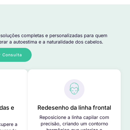
soluções completas e personalizadas para quem
rar a autoestima e a naturalidade dos cabelos.
 Consulta
das e
Redesenho da linha frontal
Reposicione a linha capilar com
precisão, criando um contorno
cupere a