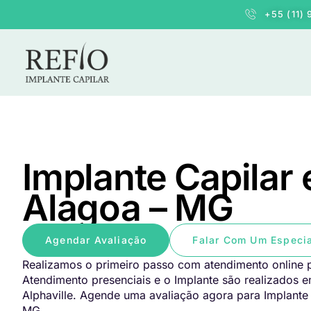
+55 (11)
Implante Capilar
Alagoa – MG
Agendar Avaliação
Falar Com Um Especia
Realizamos o primeiro passo com atendimento online p
Atendimento presenciais e o Implante são realizados 
Alphaville. Agende uma avaliação agora para Implante
MG