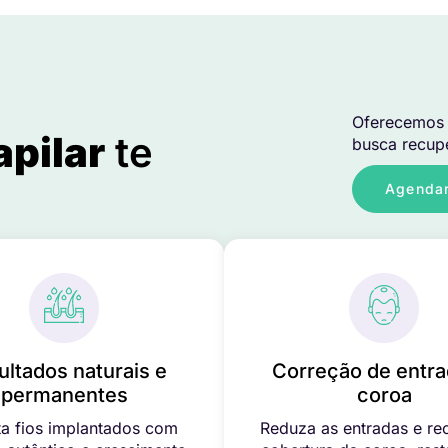
Oferecemos 
apilar
te
busca recupe
Agendar
ultados naturais e
Correção de entra
permanentes
coroa
a fios implantados com
Reduza as entradas e re