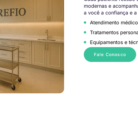
modernas e acompanham
a você a confiança e a
Atendimento médico
Tratamentos persona
Equipamentos e técn
Fale Conosco