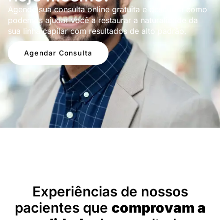
Agende sua consulta online gratuita e descubra como
podemos ajudar você a restaurar a naturalidade da
sua linha capilar com resultados de alto padrão.
Agendar Consulta
Depoimentos
Experiências de nossos
pacientes que
comprovam a