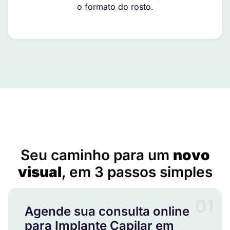
o formato do rosto.
Implante Capilar em Alcinópolis – MS
Seu caminho para um
novo
visual
, em 3 passos simples
01
Agende sua consulta online
para Implante Capilar em