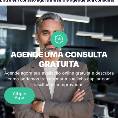
AGENDE UMA CONSULTA
GRATUITA
Agende agora sua avaliação online gratuita e descubra
como podemos transformar a sua linha capilar com
resultados comprovados.
Clique
Aqui