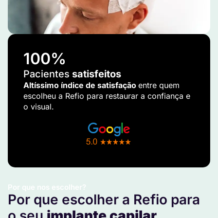
100
%
Pacientes
satisfeitos
Altíssimo índice de satisfação
entre quem
escolheu a Refio para restaurar a confiança e
o visual.
Por que nos escolher?
Por que escolher a Refio para
o seu
implante capilar
.