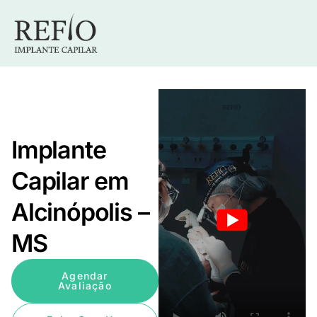
Implante
Capilar em
Alcinópolis –
MS
Agendar
Avaliação