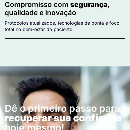
Compromisso com
segurança
,
qualidade e inovação
Protocolos atualizados, tecnologias de ponta e foco
total no bem-estar do paciente.
Dê o primeiro passo para
recuperar sua confiança
hoje mesmo!