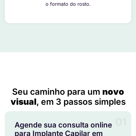
o formato do rosto.
Implante Capilar em Almenara – MG
Seu caminho para um
novo
visual
, em 3 passos simples
01
Agende sua consulta online
para Implante Capilar em