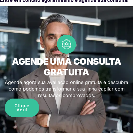
AGENDE UMA CONSULTA
GRATUITA
Agende agora sua avaliação online gratuita e descubra
como podemos transformar a sua linha capilar com
resultados comprovados.
Clique
Aqui