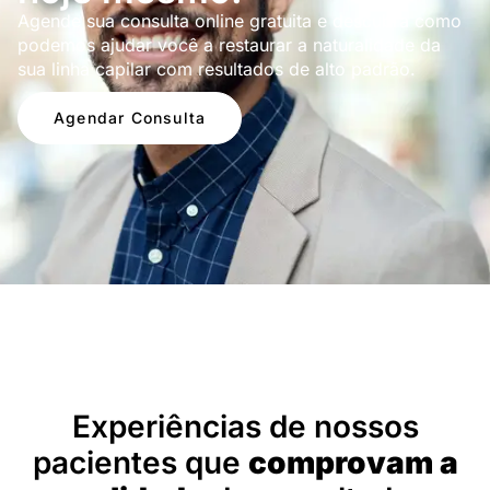
Agende sua consulta online gratuita e descubra como
podemos ajudar você a restaurar a naturalidade da
sua linha capilar com resultados de alto padrão.
Agendar Consulta
Depoimentos
Experiências de nossos
pacientes que
comprovam a