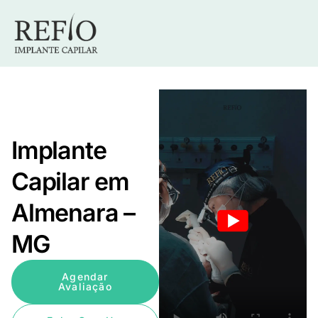
Implante
Capilar em
Almenara –
MG
Agendar
Avaliação