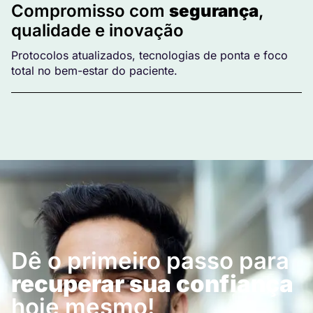
Compromisso com
segurança
,
qualidade e inovação
Protocolos atualizados, tecnologias de ponta e foco
total no bem-estar do paciente.
Dê o primeiro passo para
recuperar sua confiança
hoje mesmo!