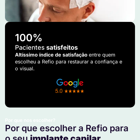
100
%
Pacientes
satisfeitos
Altíssimo índice de satisfação
entre quem
escolheu a Refio para restaurar a confiança e
o visual.
Por que nos escolher?
Por que escolher a Refio para
o seu
implante capilar
.