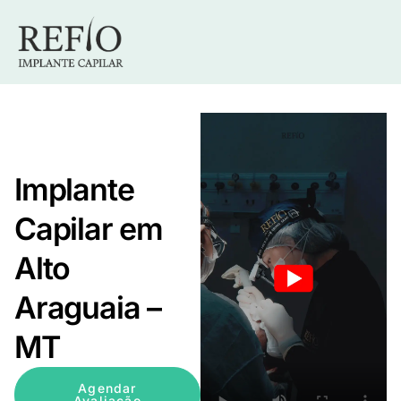
Implante
Capilar em
Alto
Araguaia –
MT
Agendar
Avaliação