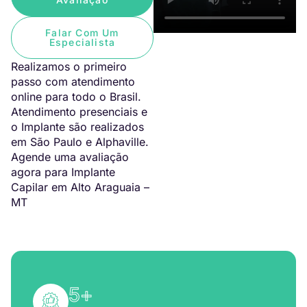
Falar Com Um
Especialista
Realizamos o primeiro
passo com atendimento
online para todo o Brasil.
Atendimento presenciais e
o Implante são realizados
em São Paulo e Alphaville.
Agende uma avaliação
agora para Implante
Capilar em Alto Araguaia –
MT
5
+