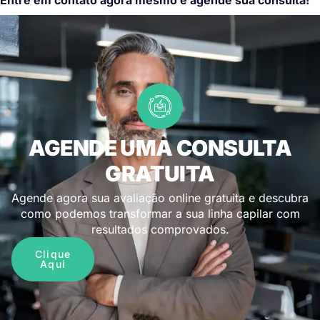
AGENDE UMA CONSULTA
GRATUITA
Agende agora sua avaliação online gratuita e descubra
como podemos transformar a sua linha capilar com
resultados comprovados.
Clique
Aqui