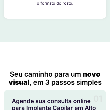
o formato do rosto.
Implante Capilar em Alto Araguaia – MT
Seu caminho para um
novo
visual
, em 3 passos simples
01
Agende sua consulta online
para Implante Capilar em Alto