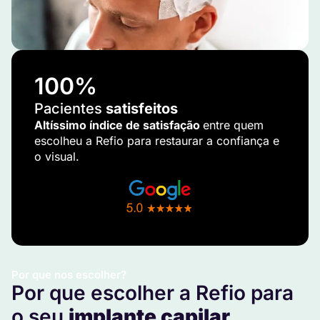
100
%
Pacientes
satisfeitos
Altíssimo índice de satisfação
entre quem
escolheu a Refio para restaurar a confiança e
o visual.
Por que nos escolher?
Por que escolher a Refio para
o seu
implante capilar
.