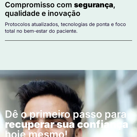
Compromisso com
segurança
,
qualidade e inovação
Protocolos atualizados, tecnologias de ponta e foco
total no bem-estar do paciente.
Dê o primeiro passo para
recuperar sua confiança
hoje mesmo!