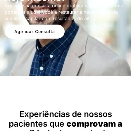
Agende sua consulta online gratuita e descubra como
podemos ajudar você a restaurar a naturalidade da
sua linha capilar com resultados de alto padrão.
Agendar Consulta
Depoimentos
Experiências de nossos
pacientes que
comprovam a