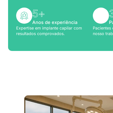
5
+
Anos de experiência
P
Expertise em implante capilar com
Pacientes 
resultados comprovados.
nosso trab
Excelênc