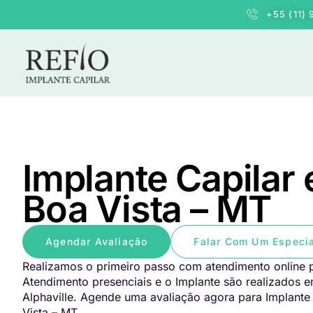
+55 (11)
Implante Capilar 
Boa Vista – MT
Agendar Avaliação
Falar Com Um Especia
Realizamos o primeiro passo com atendimento online p
Atendimento presenciais e o Implante são realizados 
Alphaville. Agende uma avaliação agora para Implante
Vista – MT