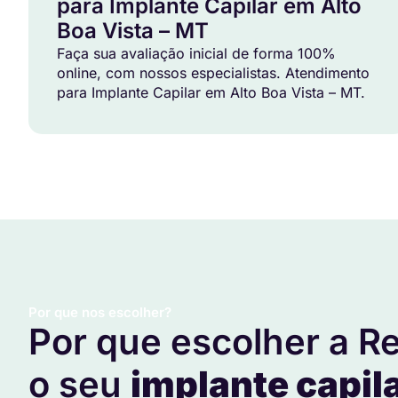
para Implante Capilar em Alto
Boa Vista – MT
Faça sua avaliação inicial de forma 100%
online, com nossos especialistas. Atendimento
para Implante Capilar em Alto Boa Vista – MT.
Por que nos escolher?
Por que escolher a Re
o seu
implante capil