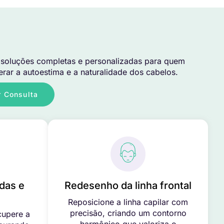
soluções completas e personalizadas para quem
rar a autoestima e a naturalidade dos cabelos.
 Consulta
das e
Redesenho da linha frontal
Reposicione a linha capilar com
precisão, criando um contorno
cupere a