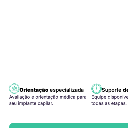
Orientação
especializada
Suporte
d
Avaliação e orientação médica para
Equipe disponív
seu implante capilar.
todas as etapas.