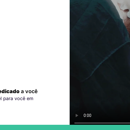
edicado
a você
el para você em