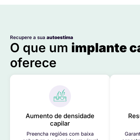
Recupere a sua
autoestima
O que um
implante c
oferece
Aumento de densidade
Res
capilar
Preencha regiões com baixa
Garant