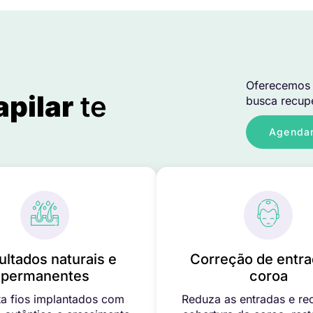
Oferecemos 
apilar
te
busca recupe
Agendar
ultados naturais e
Correção de entra
permanentes
coroa
a fios implantados com
Reduza as entradas e re