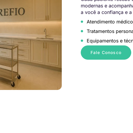
modernas e acompanham
a você a confiança e a
Atendimento médico
Tratamentos persona
Equipamentos e técn
Fale Conosco