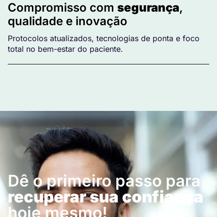
Compromisso com
segurança
,
qualidade e inovação
Protocolos atualizados, tecnologias de ponta e foco
total no bem-estar do paciente.
Dê o primeiro passo para
recuperar sua confiança
hoje mesmo!