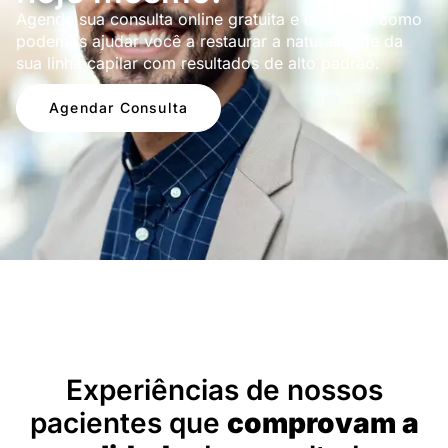
Agende sua consulta online gratuita e descubra como
podemos ajudar você a restaurar a naturalidade da
sua linha capilar com resultados de alto padrão.
Agendar Consulta
Depoimentos
Experiências de nossos
pacientes que
comprovam a