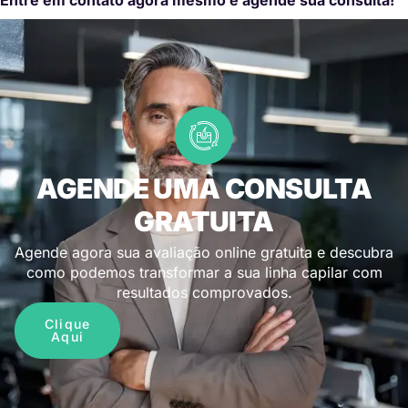
AGENDE UMA CONSULTA
GRATUITA
Agende agora sua avaliação online gratuita e descubra
como podemos transformar a sua linha capilar com
resultados comprovados.
Clique
Aqui