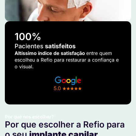
100
%
Pacientes
satisfeitos
Altíssimo índice de satisfação
entre quem
escolheu a Refio para restaurar a confiança e
o visual.
Por que nos escolher?
Por que escolher a Refio para
o seu
implante capilar
.