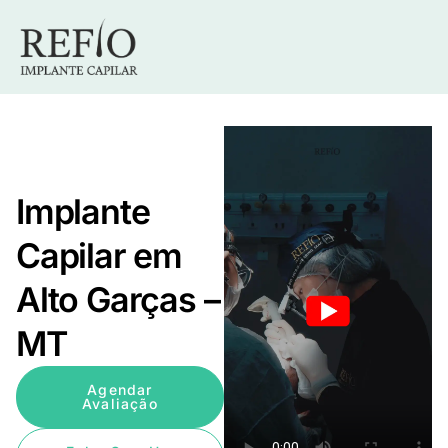
Implante
Capilar em
Alto Garças –
MT
Agendar
Avaliação