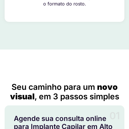
o formato do rosto.
Implante Capilar em Alto Garças – MT
Seu caminho para um
novo
visual
, em 3 passos simples
01
Agende sua consulta online
para Implante Capilar em Alto