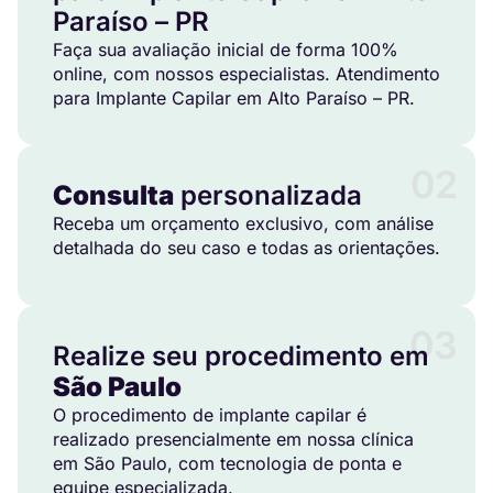
Paraíso – PR
Faça sua avaliação inicial de forma 100%
online, com nossos especialistas. Atendimento
para Implante Capilar em Alto Paraíso – PR.
02
Consulta
personalizada
Receba um orçamento exclusivo, com análise
detalhada do seu caso e todas as orientações.
03
Realize seu procedimento em
São Paulo
O procedimento de implante capilar é
realizado presencialmente em nossa clínica
em São Paulo, com tecnologia de ponta e
equipe especializada.