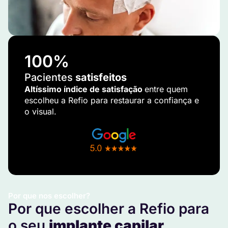
100
%
Pacientes
satisfeitos
Altíssimo índice de satisfação
entre quem
escolheu a Refio para restaurar a confiança e
o visual.
Por que nos escolher?
Por que escolher a Refio para
o seu
implante capilar
.