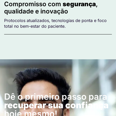
Compromisso com
segurança
,
qualidade e inovação
Protocolos atualizados, tecnologias de ponta e foco
total no bem-estar do paciente.
Dê o primeiro passo para
recuperar sua confiança
hoje mesmo!