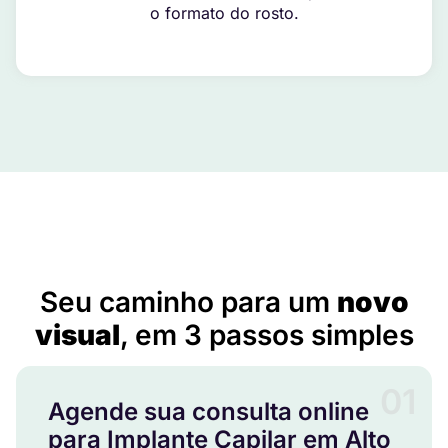
o formato do rosto.
Implante Capilar em Alto Paraíso – PR
Seu caminho para um
novo
visual
, em 3 passos simples
01
Agende sua consulta online
para Implante Capilar em Alto