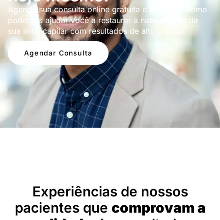
Agende sua consulta online gratuita e descubra como
podemos ajudar você a restaurar a naturalidade da
sua linha capilar com resultados de alto padrão.
Agendar Consulta
Depoimentos
Experiências de nossos
pacientes que
comprovam a