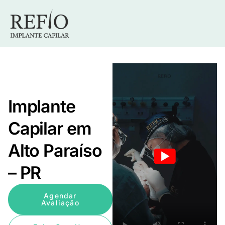
Implante
Capilar em
Alto Paraíso
– PR
Agendar
Avaliação