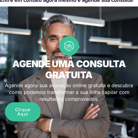
AGENDE UMA CONSULTA
GRATUITA
Agende agora sua avaliação online gratuita e descubra
como podemos transformar a sua linha capilar com
resultados comprovados.
Clique
Aqui