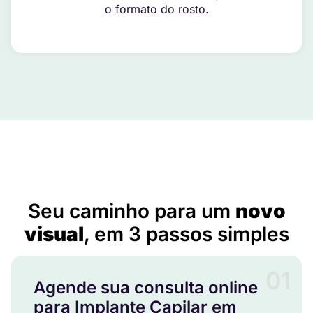
o formato do rosto.
Implante Capilar em Amaturá – AM
Seu caminho para um
novo
visual
, em 3 passos simples
01
Agende sua consulta online
para Implante Capilar em