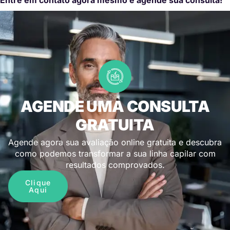
AGENDE UMA CONSULTA
GRATUITA
Agende agora sua avaliação online gratuita e descubra
como podemos transformar a sua linha capilar com
resultados comprovados.
Clique
Aqui