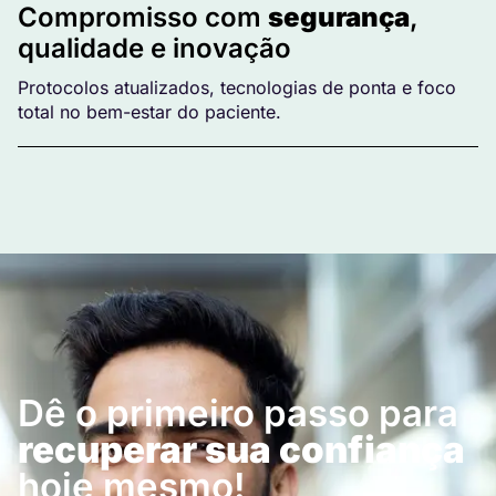
Compromisso com
segurança
,
qualidade e inovação
Protocolos atualizados, tecnologias de ponta e foco
total no bem-estar do paciente.
Dê o primeiro passo para
recuperar sua confiança
hoje mesmo!