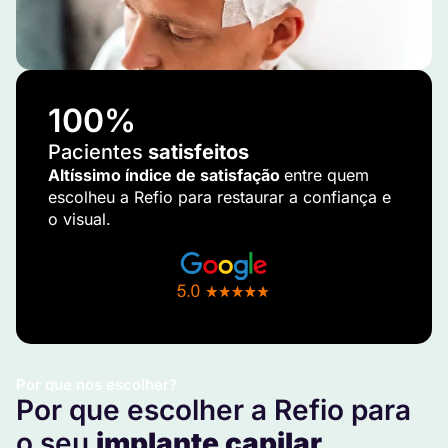
100
%
Pacientes
satisfeitos
Altíssimo índice de satisfação
entre quem
escolheu a Refio para restaurar a confiança e
o visual.
Por que nos escolher?
Por que escolher a Refio para
o seu
implante capilar
.