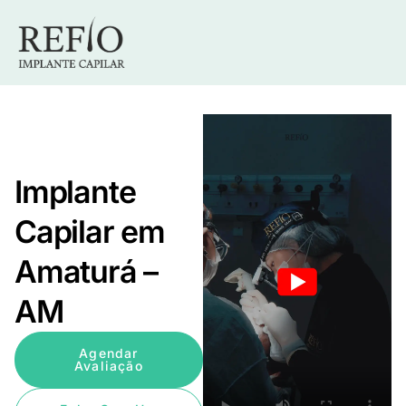
Implante
Capilar em
Amaturá –
AM
Agendar
Avaliação