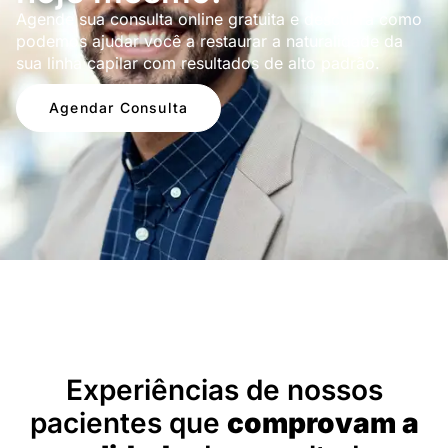
Agende sua consulta online gratuita e descubra como
podemos ajudar você a restaurar a naturalidade da
sua linha capilar com resultados de alto padrão.
Agendar Consulta
Depoimentos
Experiências de nossos
pacientes que
comprovam a