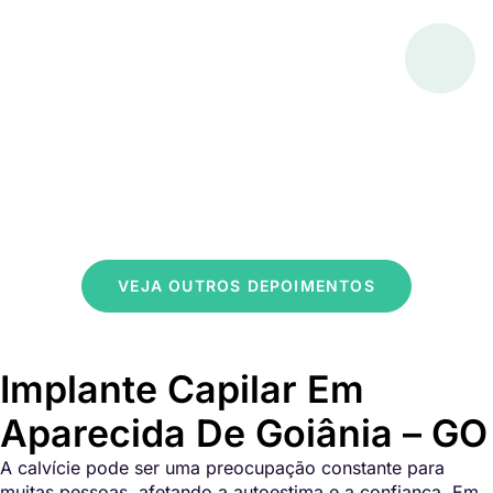
VEJA OUTROS DEPOIMENTOS
Implante Capilar Em
Aparecida De Goiânia – GO
A calvície pode ser uma preocupação constante para
muitas pessoas, afetando a autoestima e a confiança. Em