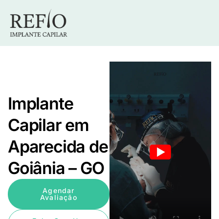
Implante
Capilar em
Aparecida de
Goiânia – GO
Agendar
Avaliação