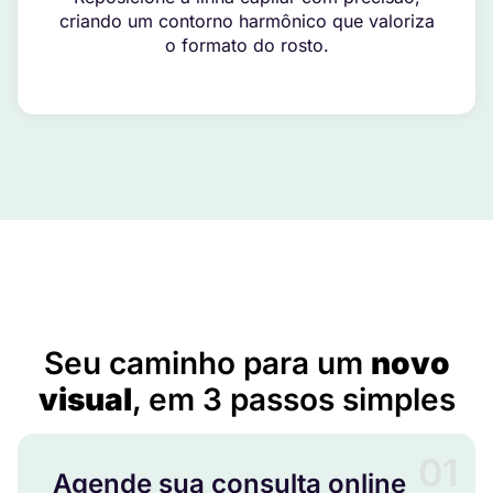
criando um contorno harmônico que valoriza
o formato do rosto.
Implante Capilar em Aparecida de Goiânia – GO
Seu caminho para um
novo
visual
, em 3 passos simples
01
Agende sua consulta online