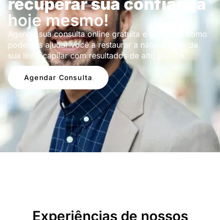
recuperar sua confiança
hoje mesmo!
Agende sua consulta online gratuita e descubra como
podemos ajudar você a restaurar a naturalidade da
sua linha capilar com resultados de alto padrão.
Agendar Consulta
Depoimentos
Experiências de nossos