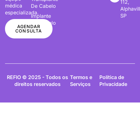
112,
médica
De Cabelo
Alphavil
especializada.
SP
Implante
De Cabelo
AGENDAR
CONSULTA
REFIO © 2025 - Todos os
Termos e
Política de
direitos reservados
Serviços
Privacidade