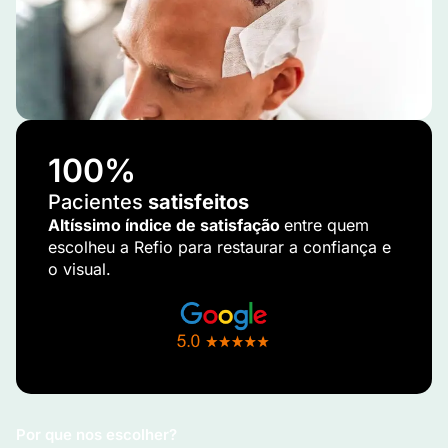
100
%
Pacientes
satisfeitos
Altíssimo índice de satisfação
entre quem
escolheu a Refio para restaurar a confiança e
o visual.
Por que nos escolher?