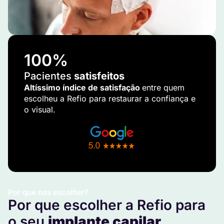
100
%
Pacientes
satisfeitos
Altíssimo índice de satisfação
entre quem
escolheu a Refio para restaurar a confiança e
o visual.
Por que nos escolher?
Por que escolher a Refio para
o seu
implante capilar
.