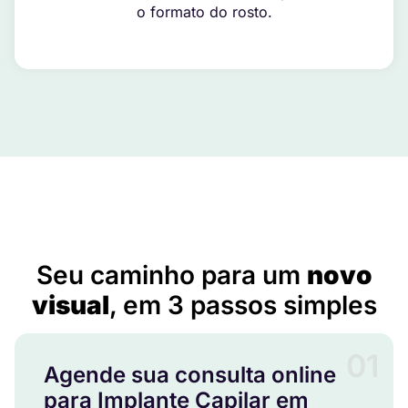
o formato do rosto.
Implante Capilar em Aracaju – SE
Seu caminho para um
novo
visual
, em 3 passos simples
01
Agende sua consulta online
para Implante Capilar em