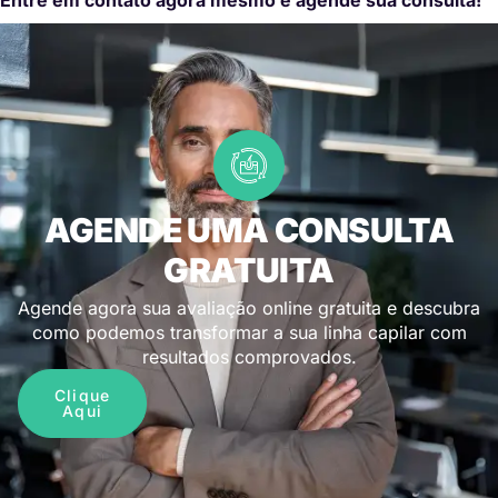
AGENDE UMA CONSULTA
GRATUITA
Agende agora sua avaliação online gratuita e descubra
como podemos transformar a sua linha capilar com
resultados comprovados.
Clique
Aqui