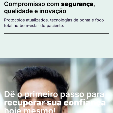
Compromisso com
segurança
,
qualidade e inovação
Protocolos atualizados, tecnologias de ponta e foco
total no bem-estar do paciente.
Dê o primeiro passo para
recuperar sua confiança
hoje mesmo!