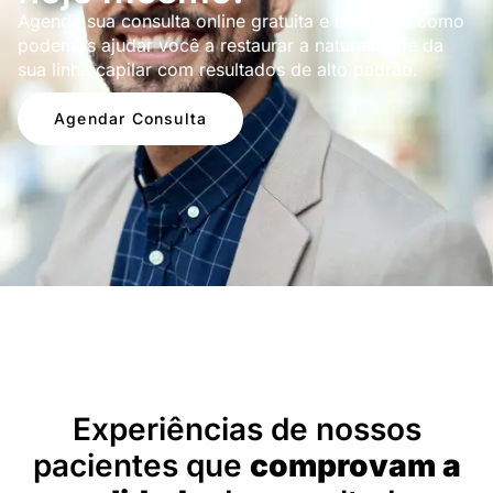
Agende sua consulta online gratuita e descubra como
podemos ajudar você a restaurar a naturalidade da
sua linha capilar com resultados de alto padrão.
Agendar Consulta
Depoimentos
Experiências de nossos
pacientes que
comprovam a