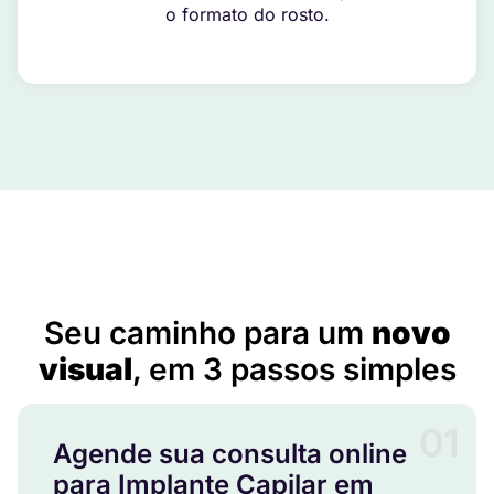
o formato do rosto.
Implante Capilar em Arvorezinha – RS
Seu caminho para um
novo
visual
, em 3 passos simples
01
Agende sua consulta online
para Implante Capilar em