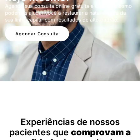
Agende sua consulta online gratuita e descubra como
podemos ajudar você a restaurar a naturalidade da
sua linha capilar com resultados de alto padrão.
Agendar Consulta
Depoimentos
Experiências de nossos
pacientes que
comprovam a