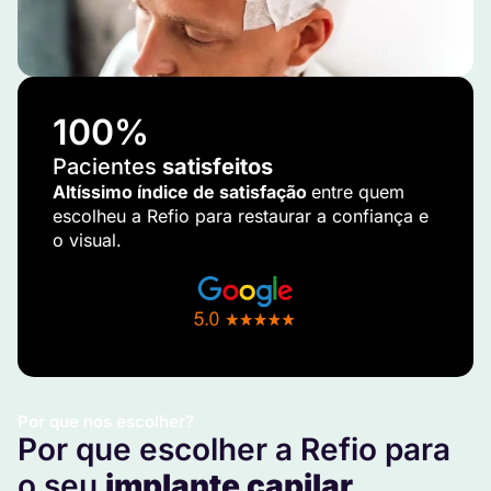
100
%
Pacientes
satisfeitos
Altíssimo índice de satisfação
entre quem
escolheu a Refio para restaurar a confiança e
o visual.
Por que nos escolher?
Por que escolher a Refio para
o seu
implante capilar
.