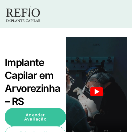
Implante
Capilar em
Arvorezinha
– RS
Agendar
Avaliação