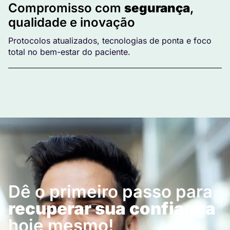
Compromisso com
segurança
,
qualidade e inovação
Protocolos atualizados, tecnologias de ponta e foco
total no bem-estar do paciente.
Dê o primeiro passo para
recuperar sua confiança
hoje mesmo!