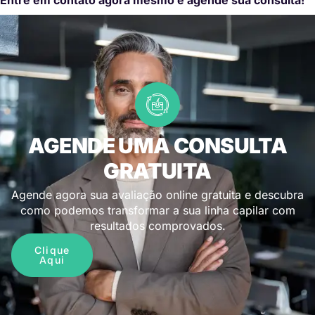
AGENDE UMA CONSULTA
GRATUITA
Agende agora sua avaliação online gratuita e descubra
como podemos transformar a sua linha capilar com
resultados comprovados.
Clique
Aqui