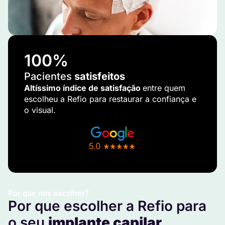
100
%
Pacientes
satisfeitos
Altíssimo índice de satisfação
entre quem
escolheu a Refio para restaurar a confiança e
o visual.
Por que nos escolher?
Por que escolher a Refio para
o seu
implante capilar
.