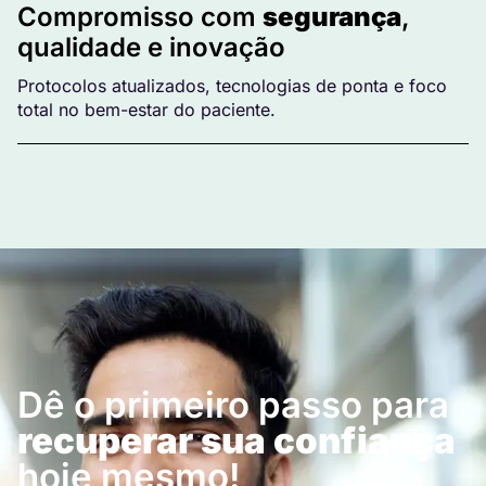
Compromisso com
segurança
,
qualidade e inovação
Protocolos atualizados, tecnologias de ponta e foco
total no bem-estar do paciente.
Dê o primeiro passo para
recuperar sua confiança
hoje mesmo!