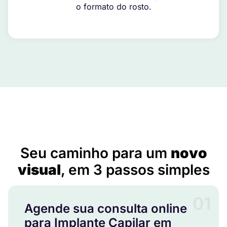
o formato do rosto.
Implante Capilar em Avanhandava – SP
Seu caminho para um
novo
visual
, em 3 passos simples
01
Agende sua consulta online
para Implante Capilar em