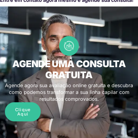
AGENDE UMA CONSULTA
GRATUITA
Agende agora sua avaliação online gratuita e descubra
como podemos transformar a sua linha capilar com
resultados comprovados.
Clique
Aqui