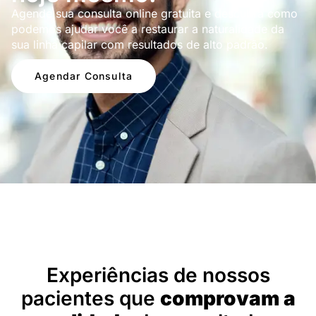
Agende sua consulta online gratuita e descubra como
podemos ajudar você a restaurar a naturalidade da
sua linha capilar com resultados de alto padrão.
Agendar Consulta
Depoimentos
Experiências de nossos
pacientes que
comprovam a