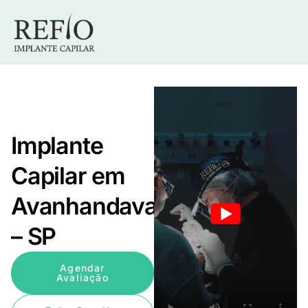
Implante
Capilar em
Avanhandava
– SP
Agendar
Avaliação