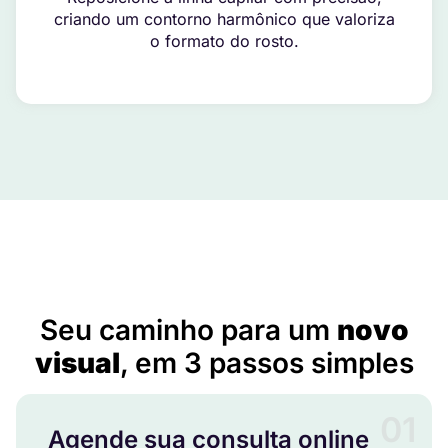
criando um contorno harmônico que valoriza
o formato do rosto.
Implante Capilar em Bandeirantes do Tocantins – TO
Seu caminho para um
novo
visual
, em 3 passos simples
01
Agende sua consulta online