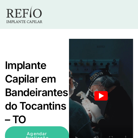
Implante
Capilar em
Bandeirantes
do Tocantins
– TO
Agendar
Avaliação