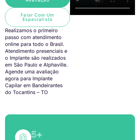
Falar Com Um
Especialista
Realizamos o primeiro
passo com atendimento
online para todo o Brasil.
Atendimento presenciais e
o Implante são realizados
em São Paulo e Alphaville.
Agende uma avaliação
agora para Implante
Capilar em Bandeirantes
do Tocantins – TO
5
+