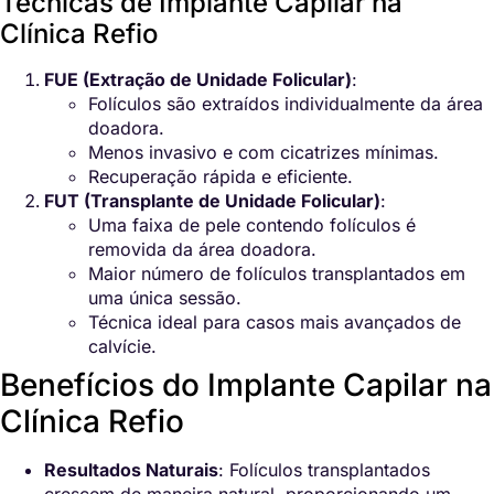
Técnicas de Implante Capilar na
Clínica Refio
FUE (Extração de Unidade Folicular)
:
Folículos são extraídos individualmente da área
doadora.
Menos invasivo e com cicatrizes mínimas.
Recuperação rápida e eficiente.
FUT (Transplante de Unidade Folicular)
:
Uma faixa de pele contendo folículos é
removida da área doadora.
Maior número de folículos transplantados em
uma única sessão.
Técnica ideal para casos mais avançados de
calvície.
Benefícios do Implante Capilar na
Clínica Refio
Resultados Naturais
: Folículos transplantados
crescem de maneira natural, proporcionando um