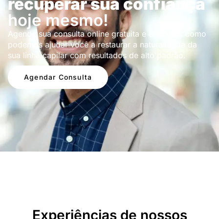
recuperar sua confiança
hoje mesmo!
Agende sua consulta online gratuita e descubra como
podemos ajudar você a restaurar a naturalidade da
sua linha capilar com resultados de alto padrão.
Agendar Consulta
Depoimentos
Experiências de nossos