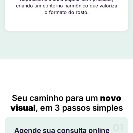
criando um contorno harmônico que valoriza
o formato do rosto.
Implante Capilar em Bernardino de Campos – SP
Seu caminho para um
novo
visual
, em 3 passos simples
01
Agende sua consulta online