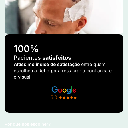
100
%
Pacientes
satisfeitos
Altíssimo índice de satisfação
entre quem
escolheu a Refio para restaurar a confiança e
o visual.
Por que nos escolher?