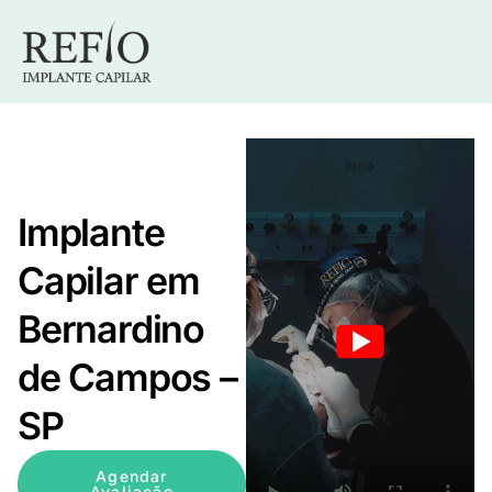
Implante
Capilar em
Bernardino
de Campos –
SP
Agendar
Avaliação