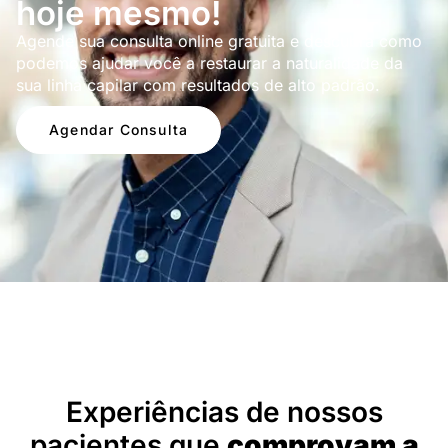
hoje mesmo!
Agende sua consulta online gratuita e descubra como
podemos ajudar você a restaurar a naturalidade da
sua linha capilar com resultados de alto padrão.
Agendar Consulta
Depoimentos
Experiências de nossos
pacientes que
comprovam a