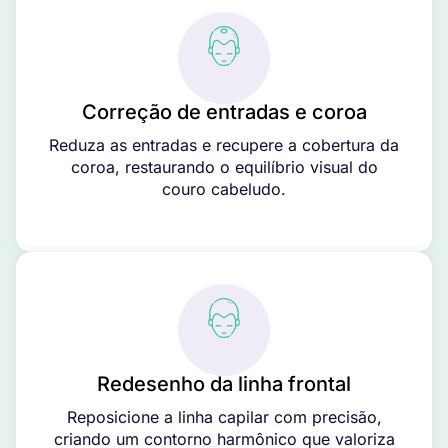
Correção de entradas e coroa
Reduza as entradas e recupere a cobertura da
coroa, restaurando o equilíbrio visual do
couro cabeludo.
Redesenho da linha frontal
Reposicione a linha capilar com precisão,
criando um contorno harmônico que valoriza