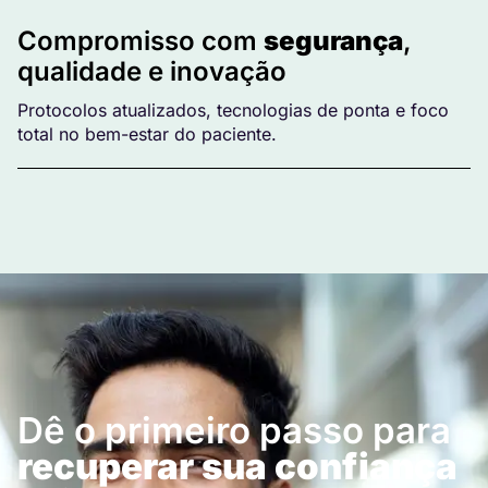
Compromisso com
segurança
,
qualidade e inovação
Protocolos atualizados, tecnologias de ponta e foco
total no bem-estar do paciente.
Dê o primeiro passo para
recuperar sua confiança