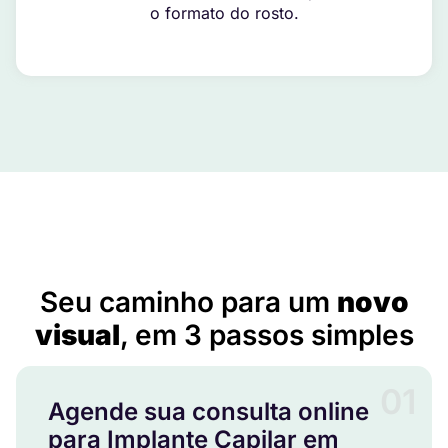
o formato do rosto.
Implante Capilar em Bernardo Sayão – TO
Seu caminho para um
novo
visual
, em 3 passos simples
01
Agende sua consulta online
para Implante Capilar em