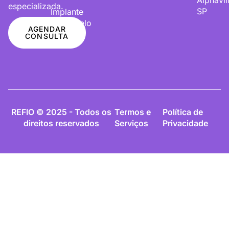
especializada.
SP
Implante
De Cabelo
AGENDAR
CONSULTA
REFIO © 2025 - Todos os
Termos e
Política de
direitos reservados
Serviços
Privacidade