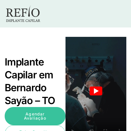
Implante
Capilar em
Bernardo
Sayão – TO
Agendar
Avaliação