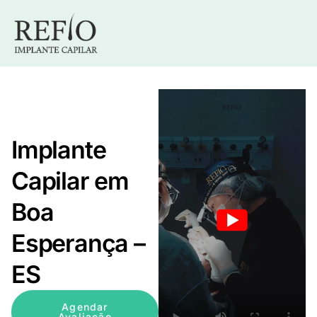
Implante
Capilar em
Boa
Esperança –
ES
Agendar
Avaliação