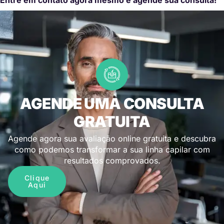
AGENDE UMA CONSULTA
GRATUITA
Agende agora sua avaliação online gratuita e descubra
como podemos transformar a sua linha capilar com
resultados comprovados.
Clique
Aqui