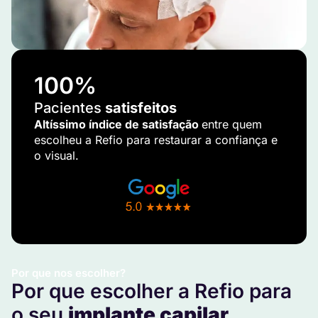
100
%
Pacientes
satisfeitos
Altíssimo índice de satisfação
entre quem
escolheu a Refio para restaurar a confiança e
o visual.
Por que nos escolher?
Por que escolher a Refio para
o seu
implante capilar
.