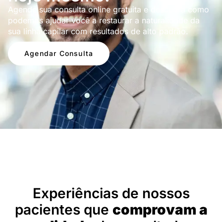
Agende sua consulta online gratuita e descubra como
podemos ajudar você a restaurar a naturalidade da
sua linha capilar com resultados de alto padrão.
Agendar Consulta
Depoimentos
Experiências de nossos
pacientes que
comprovam a