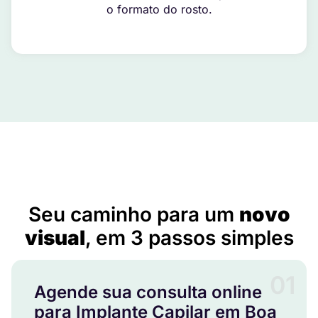
o formato do rosto.
Implante Capilar em Boa Esperança – ES
Seu caminho para um
novo
visual
, em 3 passos simples
01
Agende sua consulta online
para Implante Capilar em Boa