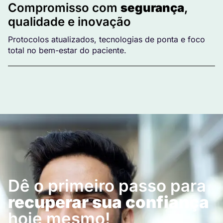
Compromisso com
segurança
,
qualidade e inovação
Protocolos atualizados, tecnologias de ponta e foco
total no bem-estar do paciente.
Dê o primeiro passo para
recuperar sua confiança
hoje mesmo!