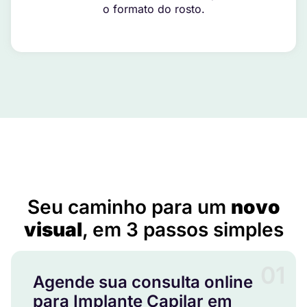
o formato do rosto.
Implante Capilar em Boituva – SP
Seu caminho para um
novo
visual
, em 3 passos simples
01
Agende sua consulta online
para Implante Capilar em