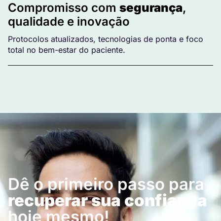
Compromisso com
segurança
,
qualidade e inovação
Protocolos atualizados, tecnologias de ponta e foco
total no bem-estar do paciente.
Dê o primeiro passo para
recuperar sua confiança
hoje mesmo!