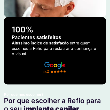
100
%
Pacientes
satisfeitos
Altíssimo índice de satisfação
entre quem
escolheu a Refio para restaurar a confiança e
o visual.
Por que nos escolher?
Por que escolher a Refio para
o seu
implante capilar
.