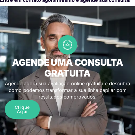
AGENDE UMA CONSULTA
GRATUITA
Agende agora sua avaliação online gratuita e descubra
como podemos transformar a sua linha capilar com
resultados comprovados.
Clique
Aqui