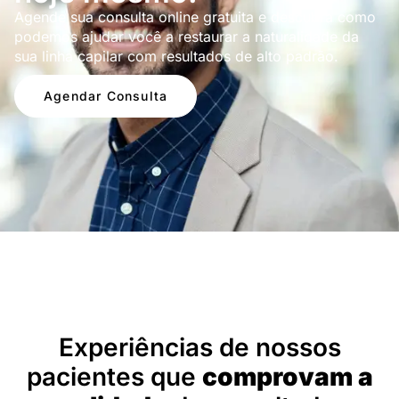
Agende sua consulta online gratuita e descubra como
podemos ajudar você a restaurar a naturalidade da
sua linha capilar com resultados de alto padrão.
Agendar Consulta
Depoimentos
Experiências de nossos
pacientes que
comprovam a