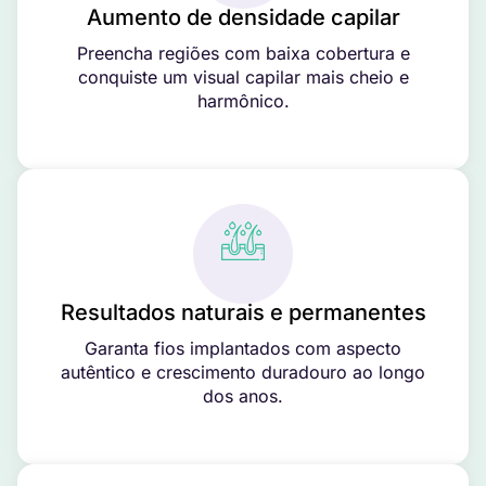
Aumento de densidade capilar
Preencha regiões com baixa cobertura e
conquiste um visual capilar mais cheio e
harmônico.
Resultados naturais e permanentes
Garanta fios implantados com aspecto
autêntico e crescimento duradouro ao longo
dos anos.