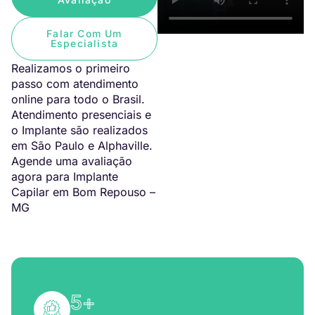
Falar Com Um
Especialista
Realizamos o primeiro
passo com atendimento
online para todo o Brasil.
Atendimento presenciais e
o Implante são realizados
em São Paulo e Alphaville.
Agende uma avaliação
agora para Implante
Capilar em Bom Repouso –
MG
5
+