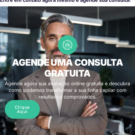
AGENDE UMA CONSULTA
GRATUITA
Agende agora sua avaliação online gratuita e descubra
como podemos transformar a sua linha capilar com
resultados comprovados.
Clique
Aqui