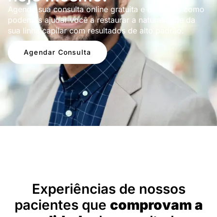
Agende sua consulta online gratuita e descubra como
podemos ajudar você a restaurar a naturalidade da
sua linha capilar com resultados de alto padrão.
Agendar Consulta
Depoimentos
Experiências de nossos
pacientes que
comprovam a