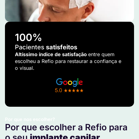
100
%
Pacientes
satisfeitos
Altíssimo índice de satisfação
entre quem
escolheu a Refio para restaurar a confiança e
o visual.
Por que nos escolher?
Por que escolher a Refio para
o seu
implante capilar
.