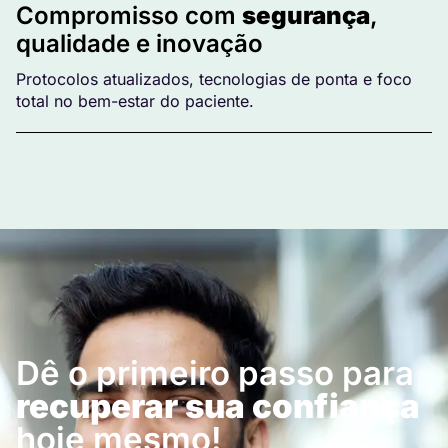
Compromisso com
segurança
,
qualidade e inovação
Protocolos atualizados, tecnologias de ponta e foco
total no bem-estar do paciente.
Dê o primeiro passo para
recuperar sua confiança
hoje mesmo!