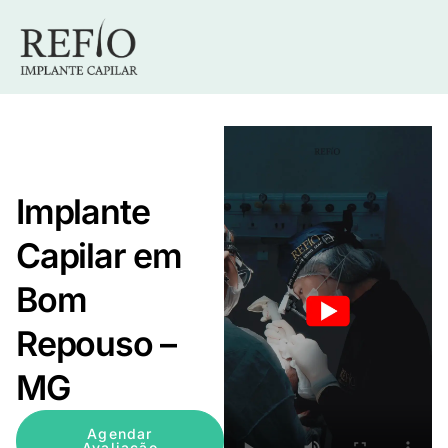
Implante
Capilar em
Bom
Repouso –
MG
Agendar
Avaliação