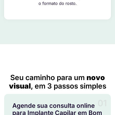
o formato do rosto.
Implante Capilar em Bom Repouso – MG
Seu caminho para um
novo
visual
, em 3 passos simples
01
Agende sua consulta online
para Implante Capilar em Bom