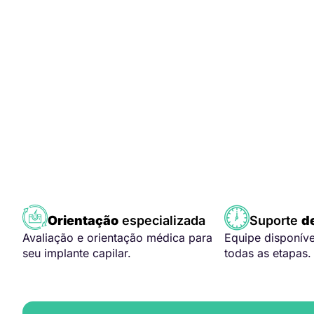
Orientação
especializada
Suporte
d
Avaliação e orientação médica para
Equipe disponív
seu implante capilar.
todas as etapas.