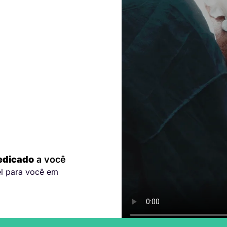
edicado
a você
el para você em