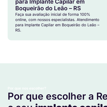
para Implante Capilar em
Boqueirão do Leão – RS
Faça sua avaliação inicial de forma 100%
online, com nossos especialistas. Atendimento
para Implante Capilar em Boqueirão do Leão –
RS.
Por que nos escolher?
Por que escolher a Re