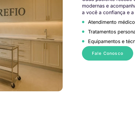
modernas e acompanham
a você a confiança e a
Atendimento médico
Tratamentos persona
Equipamentos e técn
Fale Conosco