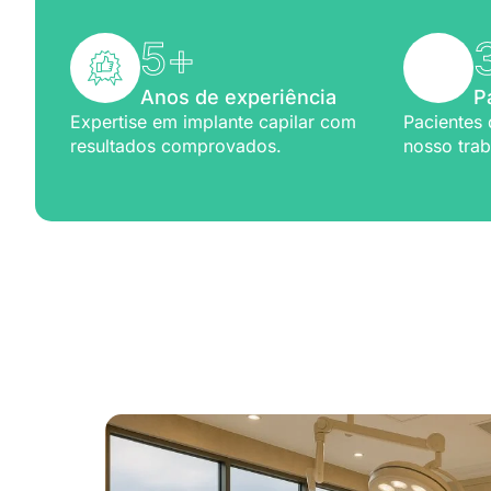
5
+
Anos de experiência
P
Expertise em implante capilar com
Pacientes 
resultados comprovados.
nosso trab
Excelênc