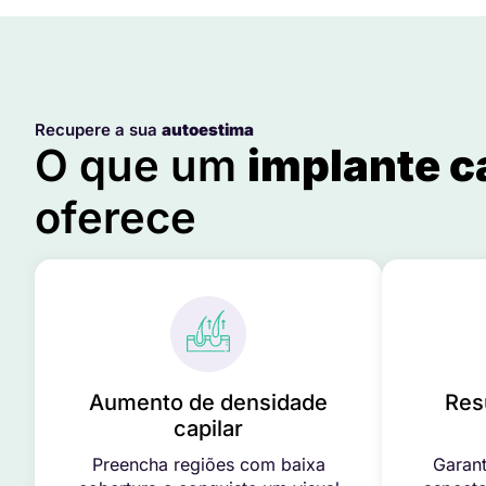
Recupere a sua
autoestima
O que um
implante c
oferece
Aumento de densidade
Res
capilar
Preencha regiões com baixa
Garant