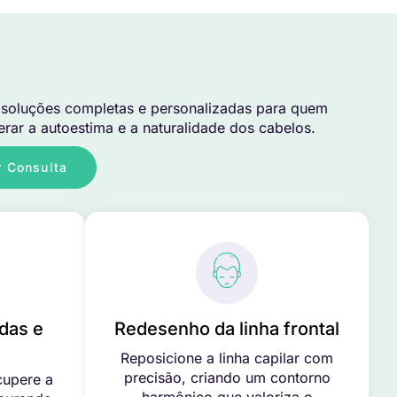
soluções completas e personalizadas para quem
rar a autoestima e a naturalidade dos cabelos.
 Consulta
das e
Redesenho da linha frontal
Reposicione a linha capilar com
precisão, criando um contorno
cupere a