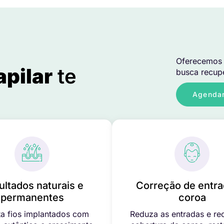
Oferecemos 
apilar
te
busca recupe
Agendar
ultados naturais e
Correção de entra
permanentes
coroa
a fios implantados com
Reduza as entradas e re