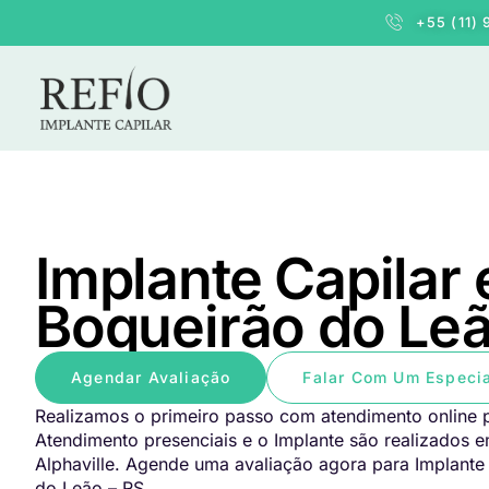
+55 (11)
Implante Capilar
Boqueirão do Leã
Agendar Avaliação
Falar Com Um Especia
Realizamos o primeiro passo com atendimento online p
Atendimento presenciais e o Implante são realizados 
Alphaville. Agende uma avaliação agora para Implante
do Leão – RS