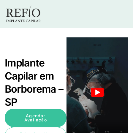
Implante
Capilar em
Borborema –
SP
Agendar
Avaliação