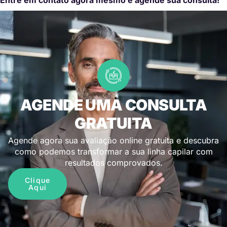
AGENDE UMA CONSULTA
GRATUITA
Agende agora sua avaliação online gratuita e descubra
como podemos transformar a sua linha capilar com
resultados comprovados.
Clique
Aqui