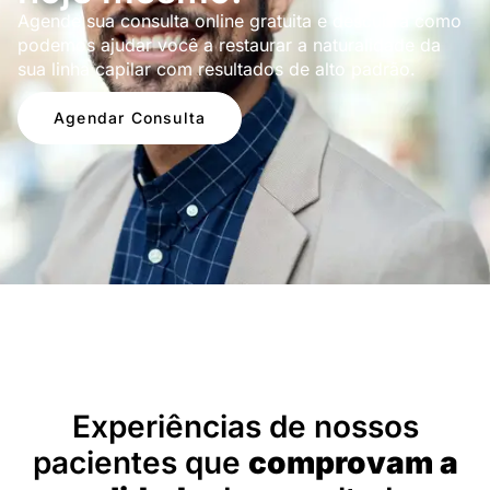
Agende sua consulta online gratuita e descubra como
podemos ajudar você a restaurar a naturalidade da
sua linha capilar com resultados de alto padrão.
Agendar Consulta
Depoimentos
Experiências de nossos
pacientes que
comprovam a