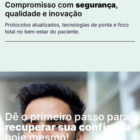
Compromisso com
segurança
,
qualidade e inovação
Protocolos atualizados, tecnologias de ponta e foco
total no bem-estar do paciente.
Dê o primeiro passo para
recuperar sua confiança
hoje mesmo!