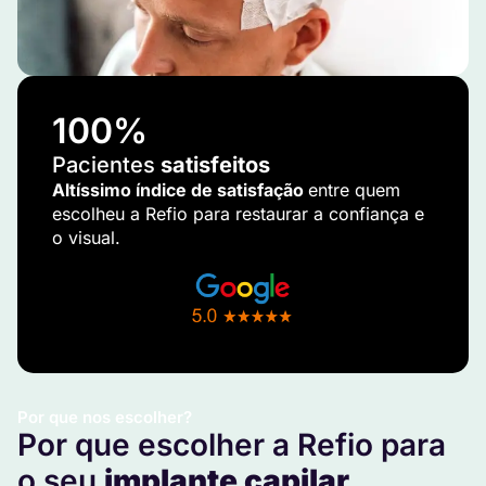
100
%
Pacientes
satisfeitos
Altíssimo índice de satisfação
entre quem
escolheu a Refio para restaurar a confiança e
o visual.
Por que nos escolher?
Por que escolher a Refio para
o seu
implante capilar
.