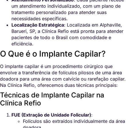
um atendimento individualizado, com um plano de
tratamento personalizado para atender suas
necessidades específicas.
Localização Estratégica
: Localizada em Alphaville,
Barueri, SP, a Clínica Refio está pronta para atender
pacientes de todo o Brasil com comodidade e
eficiência.
O Que é o Implante Capilar?
O implante capilar é um procedimento cirúrgico que
envolve a transferência de folículos pilosos de uma área
doadora para uma área com calvície ou rarefação capilar.
Na Clínica Refio, oferecemos duas técnicas principais:
Técnicas de Implante Capilar na
Clínica Refio
FUE (Extração de Unidade Folicular)
:
Folículos são extraídos individualmente da área
doadora.