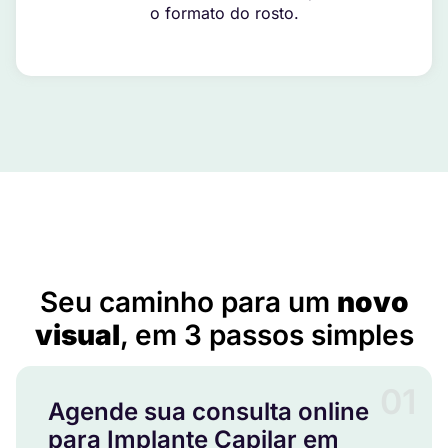
o formato do rosto.
Implante Capilar em Borborema – SP
Seu caminho para um
novo
visual
, em 3 passos simples
01
Agende sua consulta online
para Implante Capilar em