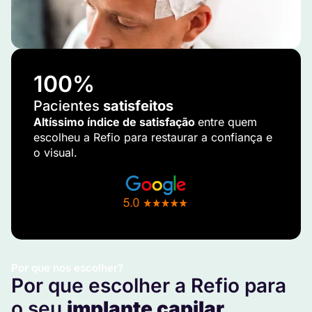
100
%
Pacientes
satisfeitos
Altíssimo índice de satisfação
entre quem
escolheu a Refio para restaurar a confiança e
o visual.
Por que nos escolher?
Por que escolher a Refio para
o seu
implante capilar
.