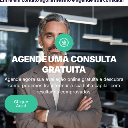
AGENDE UMA CONSULTA
GRATUITA
Agende agora sua avaliação online gratuita e descubra
como podemos transformar a sua linha capilar com
resultados comprovados.
Clique
Aqui