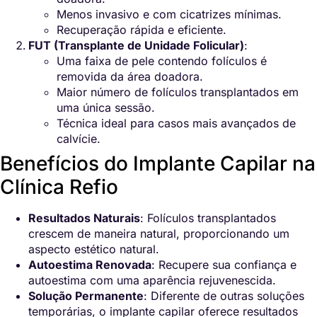
Menos invasivo e com cicatrizes mínimas.
Recuperação rápida e eficiente.
FUT (Transplante de Unidade Folicular)
:
Uma faixa de pele contendo folículos é
removida da área doadora.
Maior número de folículos transplantados em
uma única sessão.
Técnica ideal para casos mais avançados de
calvície.
Benefícios do Implante Capilar na
Clínica Refio
Resultados Naturais
: Folículos transplantados
crescem de maneira natural, proporcionando um
aspecto estético natural.
Autoestima Renovada
: Recupere sua confiança e
autoestima com uma aparência rejuvenescida.
Solução Permanente
: Diferente de outras soluções
temporárias, o implante capilar oferece resultados