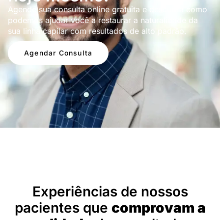
Agende sua consulta online gratuita e descubra como
podemos ajudar você a restaurar a naturalidade da
sua linha capilar com resultados de alto padrão.
Agendar Consulta
Depoimentos
Experiências de nossos
pacientes que
comprovam a