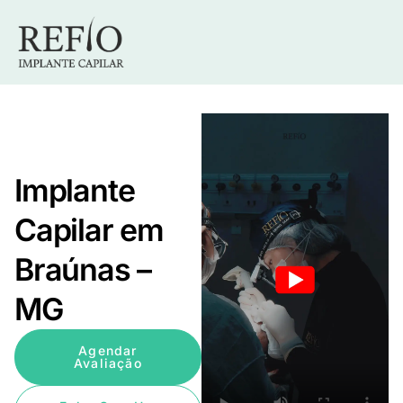
Implante
Capilar em
Braúnas –
MG
Agendar
Avaliação