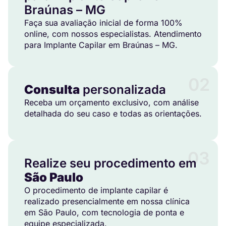
Braúnas – MG
Faça sua avaliação inicial de forma 100%
online, com nossos especialistas. Atendimento
para Implante Capilar em Braúnas – MG.
02
Consulta
personalizada
Receba um orçamento exclusivo, com análise
detalhada do seu caso e todas as orientações.
03
Realize seu procedimento em
São Paulo
O procedimento de implante capilar é
realizado presencialmente em nossa clínica
em São Paulo, com tecnologia de ponta e
equipe especializada.