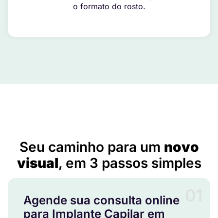
o formato do rosto.
Implante Capilar em Braúnas – MG
Seu caminho para um
novo
visual
, em 3 passos simples
01
Agende sua consulta online
para Implante Capilar em