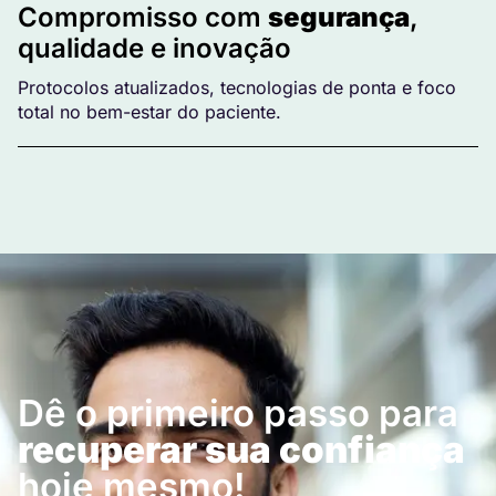
Compromisso com
segurança
,
qualidade e inovação
Protocolos atualizados, tecnologias de ponta e foco
total no bem-estar do paciente.
Dê o primeiro passo para
recuperar sua confiança
hoje mesmo!