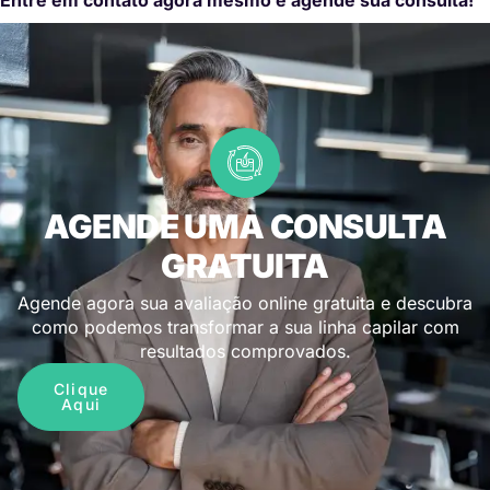
AGENDE UMA CONSULTA
GRATUITA
Agende agora sua avaliação online gratuita e descubra
como podemos transformar a sua linha capilar com
resultados comprovados.
Clique
Aqui