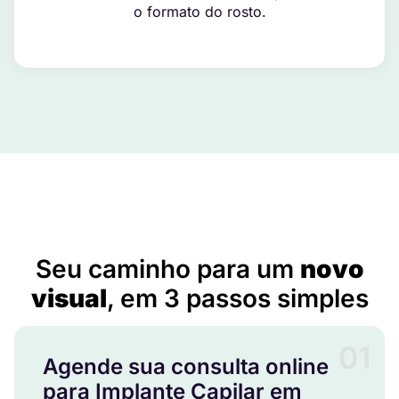
o formato do rosto.
Implante Capilar em Caçador – SC
Seu caminho para um
novo
visual
, em 3 passos simples
01
Agende sua consulta online
para Implante Capilar em