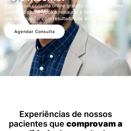
Agende sua consulta online gratuita e descubra como
podemos ajudar você a restaurar a naturalidade da
sua linha capilar com resultados de alto padrão.
Agendar Consulta
Depoimentos
Experiências de nossos
pacientes que
comprovam a