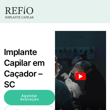
Implante
Capilar em
Caçador –
SC
Agendar
Avaliação