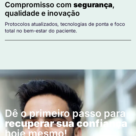
Compromisso com
segurança
,
qualidade e inovação
Protocolos atualizados, tecnologias de ponta e foco
total no bem-estar do paciente.
Dê o primeiro passo para
recuperar sua confiança
hoje mesmo!