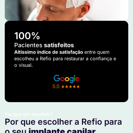
100
%
Pacientes
satisfeitos
Altíssimo índice de satisfação
entre quem
escolheu a Refio para restaurar a confiança e
o visual.
Por que nos escolher?
Por que escolher a Refio para
o seu
implante capilar
.