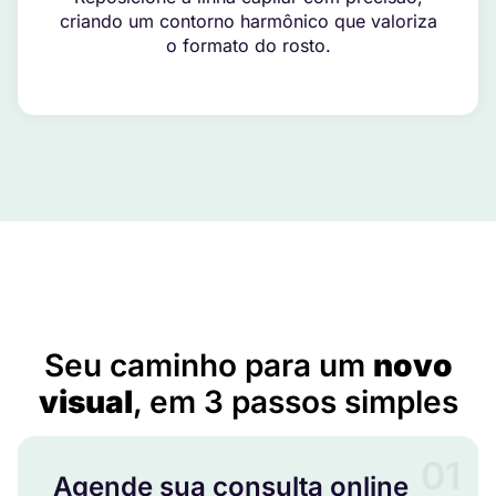
criando um contorno harmônico que valoriza
o formato do rosto.
Implante Capilar em Cachoeiro de Itapemirim – ES
Seu caminho para um
novo
visual
, em 3 passos simples
01
Agende sua consulta online