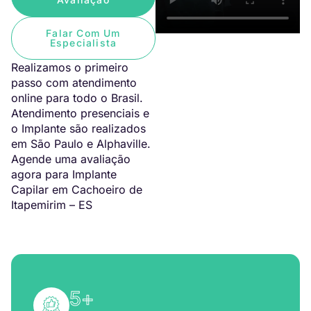
Falar Com Um
Especialista
Realizamos o primeiro
passo com atendimento
online para todo o Brasil.
Atendimento presenciais e
o Implante são realizados
em São Paulo e Alphaville.
Agende uma avaliação
agora para Implante
Capilar em Cachoeiro de
Itapemirim – ES
5
+