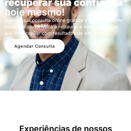
recuperar sua confiança
hoje mesmo!
Agende sua consulta online gratuita e descubra como
podemos ajudar você a restaurar a naturalidade da
sua linha capilar com resultados de alto padrão.
Agendar Consulta
Depoimentos
Experiências de nossos