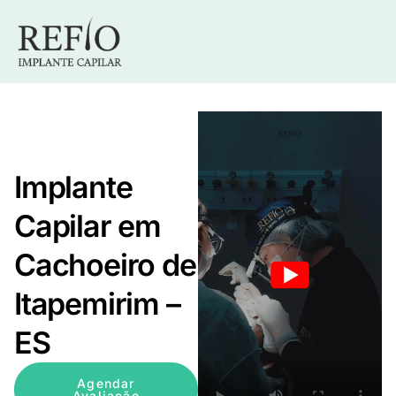
Implante
Capilar em
Cachoeiro de
Itapemirim –
ES
Agendar
Avaliação