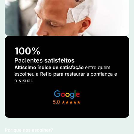
100
%
Pacientes
satisfeitos
Altíssimo índice de satisfação
entre quem
escolheu a Refio para restaurar a confiança e
o visual.
Por que nos escolher?