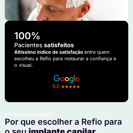
100
%
Pacientes
satisfeitos
Altíssimo índice de satisfação
entre quem
escolheu a Refio para restaurar a confiança e
o visual.
Por que nos escolher?
Por que escolher a Refio para
o seu
implante capilar
.