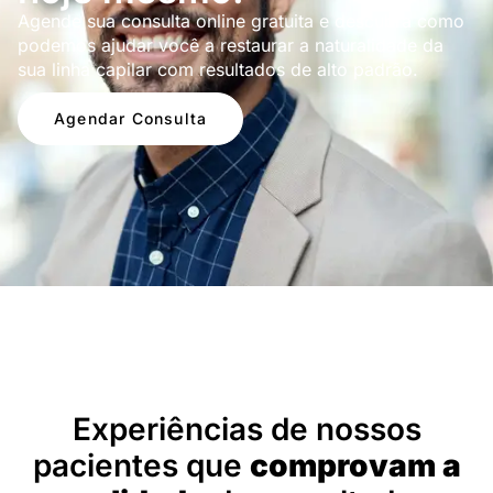
Agende sua consulta online gratuita e descubra como
podemos ajudar você a restaurar a naturalidade da
sua linha capilar com resultados de alto padrão.
Agendar Consulta
Depoimentos
Experiências de nossos
pacientes que
comprovam a