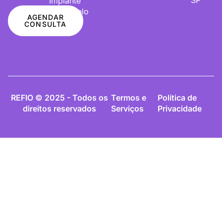
Implante
De Cabelo
AGENDAR
CONSULTA
REFIO © 2025 - Todos os
Termos e
Política de
direitos reservados
Serviços
Privacidade