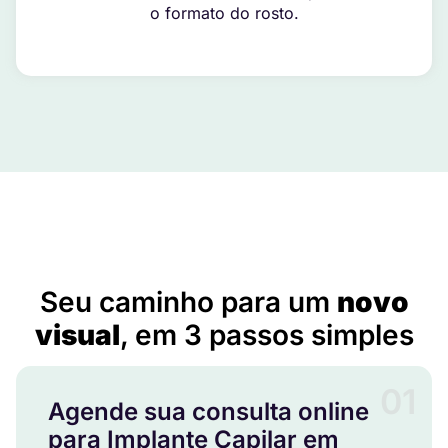
o formato do rosto.
Implante Capilar em Caiabu – SP
Seu caminho para um
novo
visual
, em 3 passos simples
01
Agende sua consulta online
para Implante Capilar em