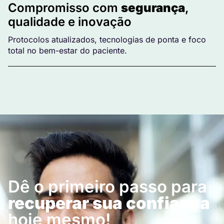
Compromisso com
segurança
,
qualidade e inovação
Protocolos atualizados, tecnologias de ponta e foco
total no bem-estar do paciente.
Dê o primeiro passo para
recuperar sua confiança
hoje mesmo!