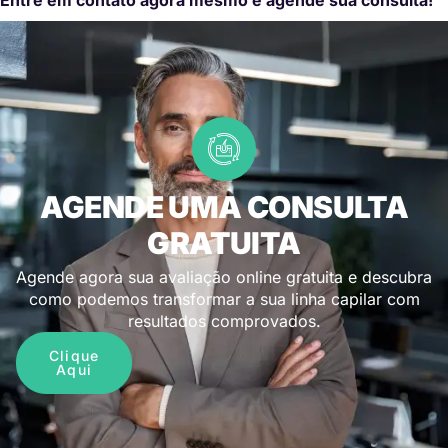
AGENDE UMA CONSULTA
GRATUITA
Agende agora sua avaliação online gratuita e descubra
como podemos transformar a sua linha capilar com
resultados comprovados.
Clique
Aqui