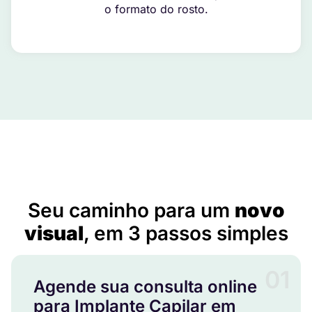
o formato do rosto.
Implante Capilar em Calçado – PE
Seu caminho para um
novo
visual
, em 3 passos simples
01
Agende sua consulta online
para Implante Capilar em