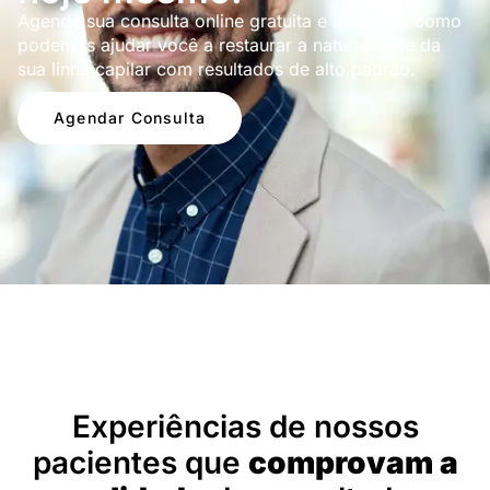
Agende sua consulta online gratuita e descubra como
podemos ajudar você a restaurar a naturalidade da
sua linha capilar com resultados de alto padrão.
Agendar Consulta
Depoimentos
Experiências de nossos
pacientes que
comprovam a