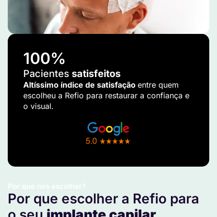
100
%
Pacientes
satisfeitos
Altíssimo índice de satisfação
entre quem
escolheu a Refio para restaurar a confiança e
o visual.
Por que nos escolher?
Por que escolher a Refio para
o seu
implante capilar
.