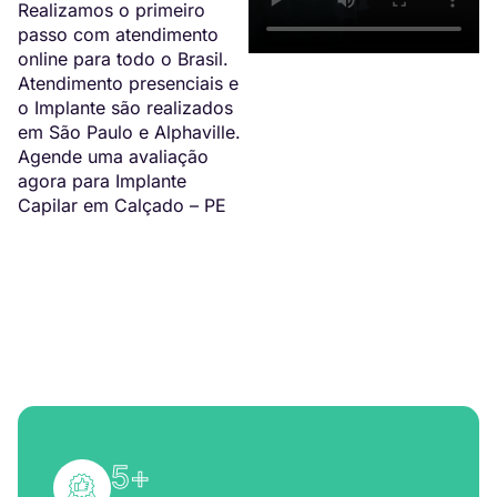
Realizamos o primeiro
passo com atendimento
online para todo o Brasil.
Atendimento presenciais e
o Implante são realizados
em São Paulo e Alphaville.
Agende uma avaliação
agora para Implante
Capilar em Calçado – PE
5
+