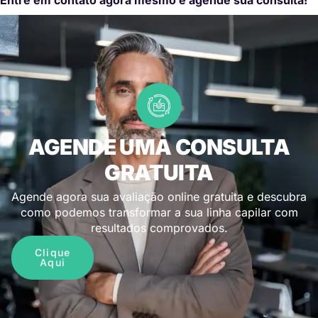
AGENDE UMA CONSULTA
GRATUITA
Agende agora sua avaliação online gratuita e descubra
como podemos transformar a sua linha capilar com
resultados comprovados.
Clique
Aqui