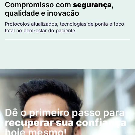
Compromisso com
segurança
,
qualidade e inovação
Protocolos atualizados, tecnologias de ponta e foco
total no bem-estar do paciente.
Dê o primeiro passo para
recuperar sua confiança
hoje mesmo!