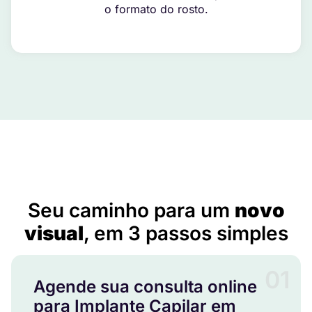
o formato do rosto.
Implante Capilar em Camaçari – BA
Seu caminho para um
novo
visual
, em 3 passos simples
01
Agende sua consulta online
para Implante Capilar em