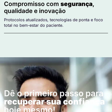
Compromisso com
segurança
,
qualidade e inovação
Protocolos atualizados, tecnologias de ponta e foco
total no bem-estar do paciente.
Dê o primeiro passo para
recuperar sua confiança
hoje mesmo!