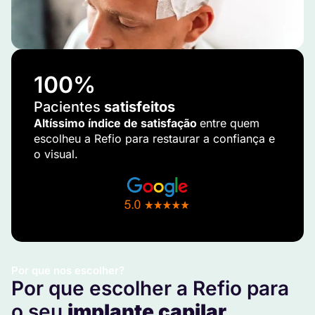
100
%
Pacientes
satisfeitos
Altíssimo índice de satisfação
entre quem
escolheu a Refio para restaurar a confiança e
o visual.
Por que nos escolher?
Por que escolher a Refio para
o seu
implante capilar
.