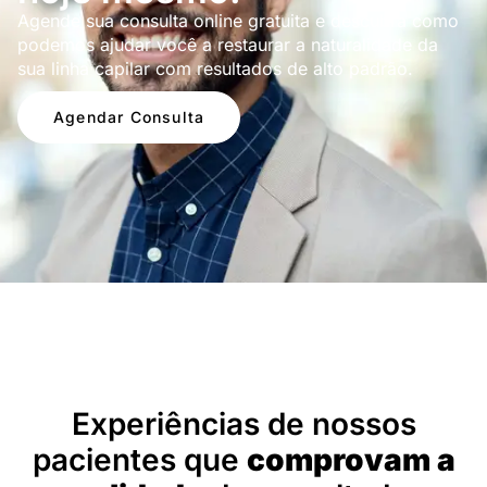
Agende sua consulta online gratuita e descubra como
podemos ajudar você a restaurar a naturalidade da
sua linha capilar com resultados de alto padrão.
Agendar Consulta
Depoimentos
Experiências de nossos
pacientes que
comprovam a