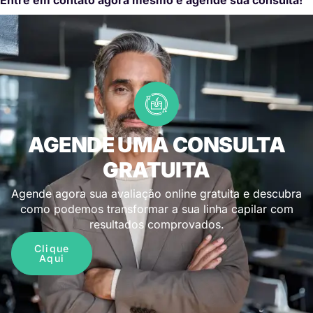
AGENDE UMA CONSULTA
GRATUITA
Agende agora sua avaliação online gratuita e descubra
como podemos transformar a sua linha capilar com
resultados comprovados.
Clique
Aqui