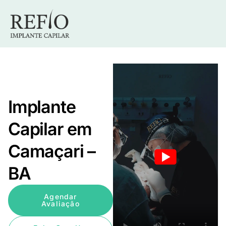
Implante
Capilar em
Camaçari –
BA
Agendar
Avaliação