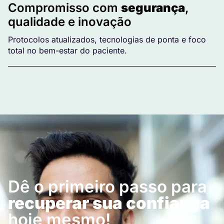
Compromisso com
segurança
,
qualidade e inovação
Protocolos atualizados, tecnologias de ponta e foco
total no bem-estar do paciente.
Dê o primeiro passo para
recuperar sua confiança
hoje mesmo!