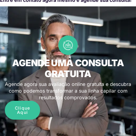
AGENDE UMA CONSULTA
GRATUITA
Agende agora sua avaliação online gratuita e descubra
como podemos transformar a sua linha capilar com
resultados comprovados.
Clique
Aqui