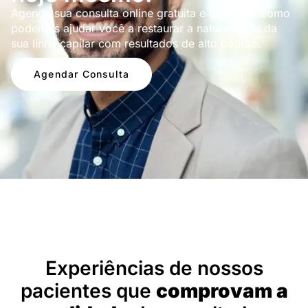
Agende sua consulta online gratuita e descubra como
podemos ajudar você a restaurar a naturalidade da
sua linha capilar com resultados de alto padrão.
Agendar Consulta
Depoimentos
Experiências de nossos
pacientes que
comprovam a