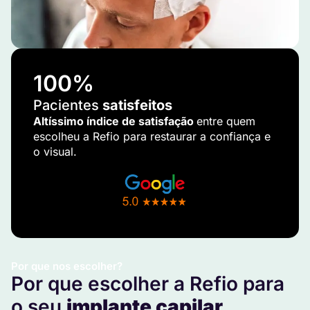
100
%
Pacientes
satisfeitos
Altíssimo índice de satisfação
entre quem
escolheu a Refio para restaurar a confiança e
o visual.
Por que nos escolher?
Por que escolher a Refio para
o seu
implante capilar
.