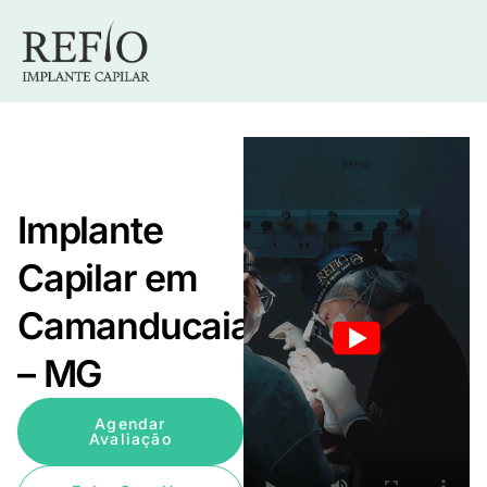
Implante
Capilar em
Camanducaia
– MG
Agendar
Avaliação