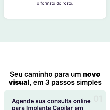
o formato do rosto.
Implante Capilar em Camanducaia – MG
Seu caminho para um
novo
visual
, em 3 passos simples
01
Agende sua consulta online
para Implante Capilar em