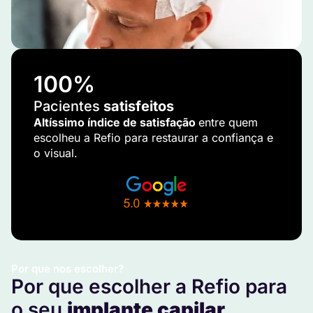
100
%
Pacientes
satisfeitos
Altíssimo índice de satisfação
entre quem
escolheu a Refio para restaurar a confiança e
o visual.
Por que nos escolher?
Por que escolher a Refio para
o seu
implante capilar
.