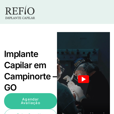
Implante
Capilar em
Campinorte –
GO
Agendar
Avaliação