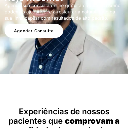
Agende sua consulta online gratuita e descubra como
podemos ajudar você a restaurar a naturalidade da
sua linha capilar com resultados de alto padrão.
Agendar Consulta
Depoimentos
Experiências de nossos
pacientes que
comprovam a