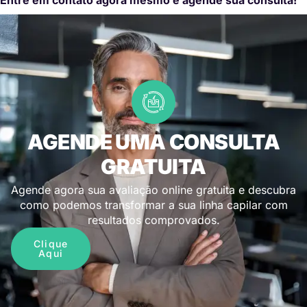
AGENDE UMA CONSULTA
GRATUITA
Agende agora sua avaliação online gratuita e descubra
como podemos transformar a sua linha capilar com
resultados comprovados.
Clique
Aqui