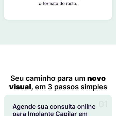
o formato do rosto.
Implante Capilar em Campinorte – GO
Seu caminho para um
novo
visual
, em 3 passos simples
01
Agende sua consulta online
para Implante Capilar em