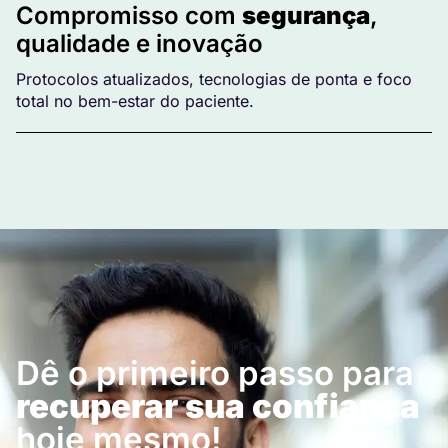
Compromisso com
segurança
,
qualidade e inovação
Protocolos atualizados, tecnologias de ponta e foco
total no bem-estar do paciente.
Dê o primeiro passo para
recuperar sua confiança
hoje mesmo!