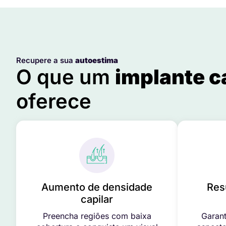
Recupere a sua
autoestima
O que um
implante c
oferece
Aumento de densidade
Res
capilar
Preencha regiões com baixa
Garant