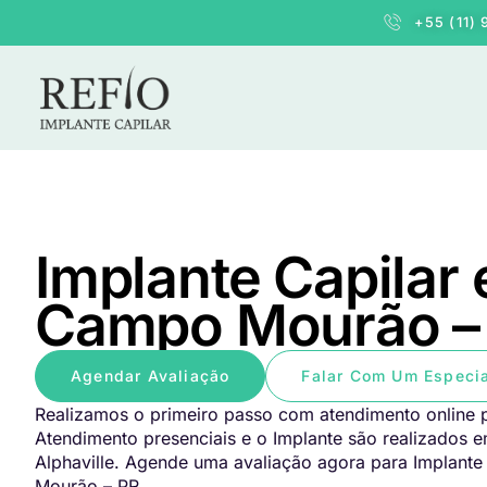
+55 (11)
Implante Capilar
Campo Mourão –
Agendar Avaliação
Falar Com Um Especia
Realizamos o primeiro passo com atendimento online p
Atendimento presenciais e o Implante são realizados 
Alphaville. Agende uma avaliação agora para Implant
Mourão – PR