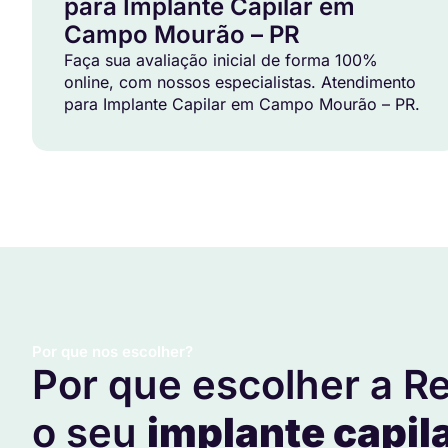
para Implante Capilar em
Campo Mourão – PR
Faça sua avaliação inicial de forma 100%
online, com nossos especialistas. Atendimento
para Implante Capilar em Campo Mourão – PR.
Por que nos escolher?
Por que escolher a Re
o seu
implante capil