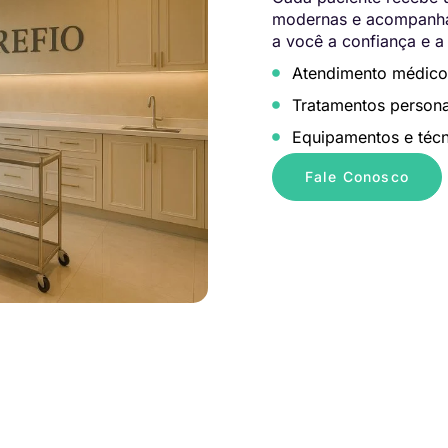
modernas e acompanham
a você a confiança e a
Atendimento médico
Tratamentos persona
Equipamentos e técn
Fale Conosco