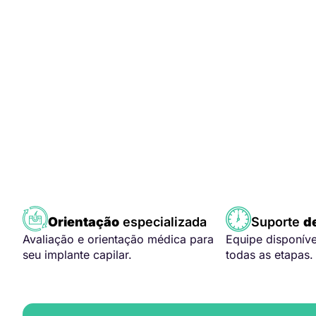
Orientação
especializada
Suporte
d
Avaliação e orientação médica para
Equipe disponív
seu implante capilar.
todas as etapas.