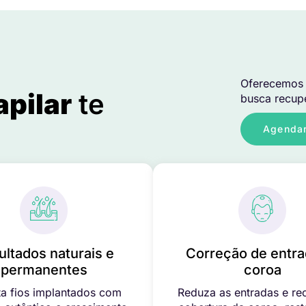
Oferecemos 
apilar
te
busca recupe
Agendar
ultados naturais e
Correção de entra
permanentes
coroa
a fios implantados com
Reduza as entradas e re