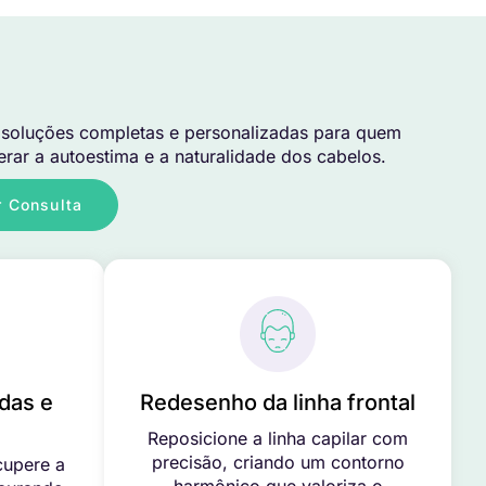
soluções completas e personalizadas para quem
rar a autoestima e a naturalidade dos cabelos.
 Consulta
das e
Redesenho da linha frontal
Reposicione a linha capilar com
precisão, criando um contorno
cupere a