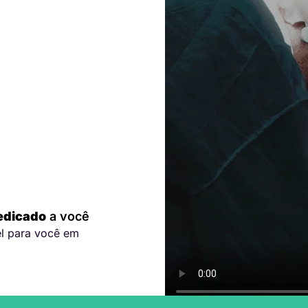
edicado
a você
el para você em