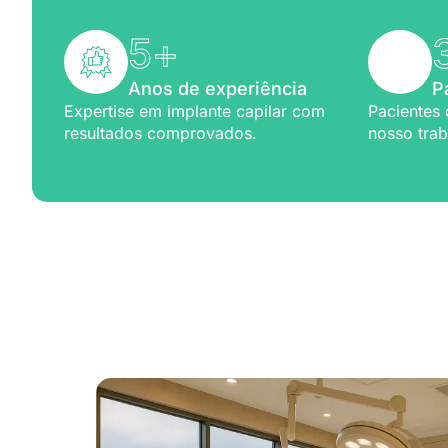
5
+
Anos de experiência
P
Expertise em implante capilar com
Pacientes 
resultados comprovados.
nosso trab
Excelênc