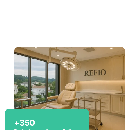
Bem-vindo a Refio!
Excelência em
implante
capilar
para você
+
350