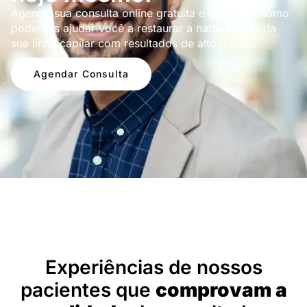
Agende sua consulta online gratuita e descubra como
podemos ajudar você a restaurar a naturalidade da
sua linha capilar com resultados de alto padrão.
Agendar Consulta
Depoimentos
Experiências de nossos
pacientes que
comprovam a