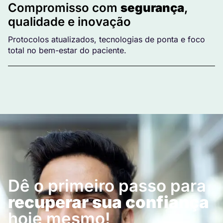
Compromisso com
segurança
,
qualidade e inovação
Protocolos atualizados, tecnologias de ponta e foco
total no bem-estar do paciente.
Dê o primeiro passo para
recuperar sua confiança
hoje mesmo!