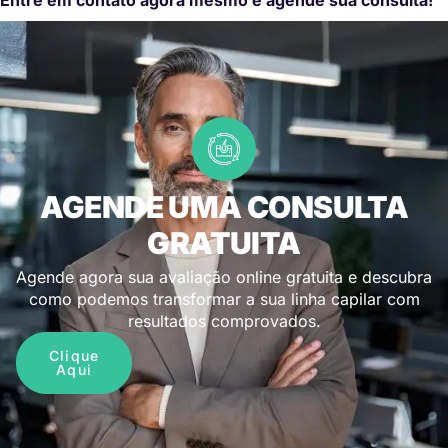
AGENDE UMA CONSULTA
GRATUITA
Agende agora sua avaliação online gratuita e descubra
como podemos transformar a sua linha capilar com
resultados comprovados.
Clique
Aqui