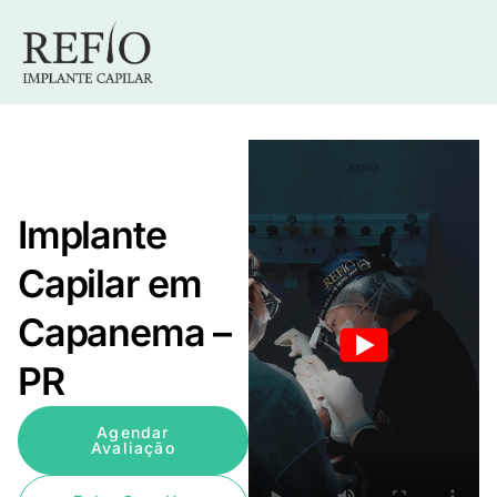
Implante
Capilar em
Capanema –
PR
Agendar
Avaliação