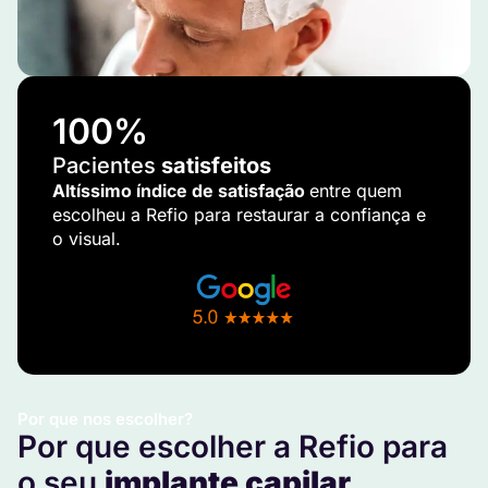
100
%
Pacientes
satisfeitos
Altíssimo índice de satisfação
entre quem
escolheu a Refio para restaurar a confiança e
o visual.
Por que nos escolher?
Por que escolher a Refio para
o seu
implante capilar
.