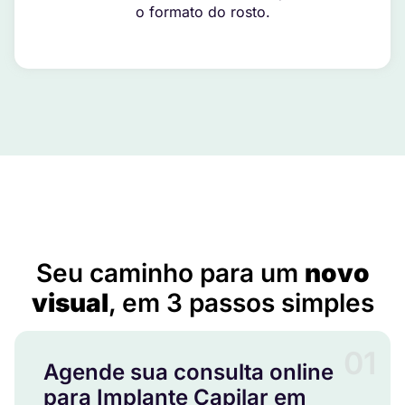
o formato do rosto.
Implante Capilar em Capanema – PR
Seu caminho para um
novo
visual
, em 3 passos simples
01
Agende sua consulta online
para Implante Capilar em