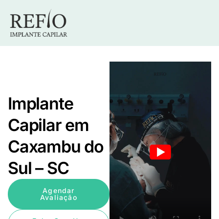
Implante
Capilar em
Caxambu do
Sul – SC
Agendar
Avaliação