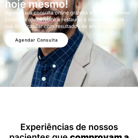
hoje mesmo!
Agende sua consulta online gratuita e descubra como
podemos ajudar você a restaurar a naturalidade da
sua linha capilar com resultados de alto padrão.
Agendar Consulta
Depoimentos
Experiências de nossos
pacientes que
comprovam a