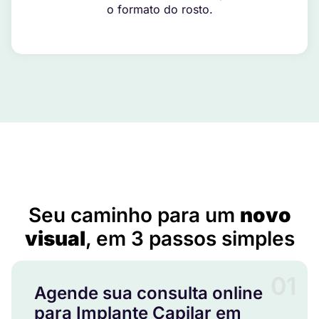
o formato do rosto.
Implante Capilar em Caxambu do Sul – SC
Seu caminho para um
novo
visual
, em 3 passos simples
01
Agende sua consulta online
para Implante Capilar em