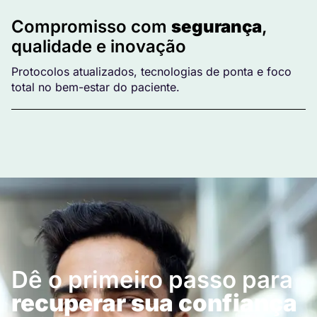
Compromisso com
segurança
,
qualidade e inovação
Protocolos atualizados, tecnologias de ponta e foco
total no bem-estar do paciente.
Dê o primeiro passo para
recuperar sua confiança