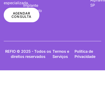
especializada.
SP
Implante
De Cabelo
AGENDAR
CONSULTA
REFIO © 2025 - Todos os
Termos e
Política de
direitos reservados
Serviços
Privacidade