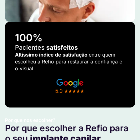
100
%
Pacientes
satisfeitos
Altíssimo índice de satisfação
entre quem
escolheu a Refio para restaurar a confiança e
o visual.
Por que nos escolher?
Por que escolher a Refio para
o seu
implante capilar
.