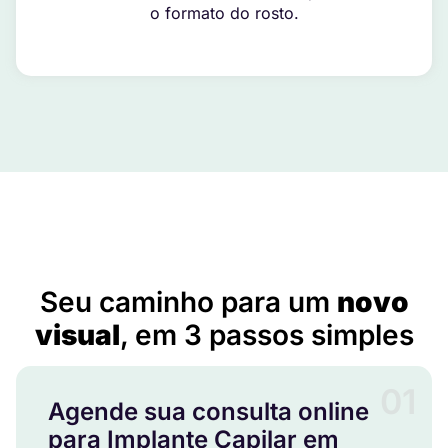
o formato do rosto.
Implante Capilar em Chaval – CE
Seu caminho para um
novo
visual
, em 3 passos simples
01
Agende sua consulta online
para Implante Capilar em