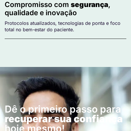
Compromisso com
segurança
,
qualidade e inovação
Protocolos atualizados, tecnologias de ponta e foco
total no bem-estar do paciente.
Dê o primeiro passo para
recuperar sua confiança
hoje mesmo!