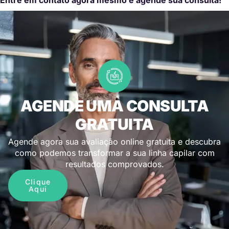
AGENDE UMA CONSULTA
GRATUITA
Agende agora sua avaliação online gratuita e descubra
como podemos transformar a sua linha capilar com
resultados comprovados.
Clique
Aqui