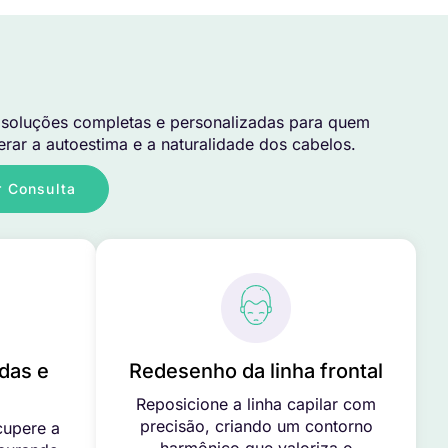
soluções completas e personalizadas para quem
rar a autoestima e a naturalidade dos cabelos.
 Consulta
das e
Redesenho da linha frontal
Reposicione a linha capilar com
precisão, criando um contorno
cupere a