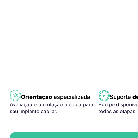
Orientação
especializada
Suporte
d
Avaliação e orientação médica para
Equipe disponív
seu implante capilar.
todas as etapas.