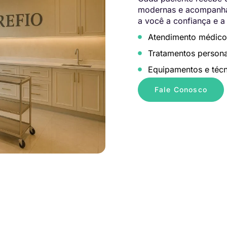
modernas e acompanham
a você a confiança e a
Atendimento médico
Tratamentos persona
Equipamentos e técn
Fale Conosco