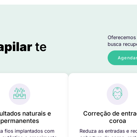
Oferecemos 
apilar
te
busca recupe
Agendar
ultados naturais e
Correção de entra
permanentes
coroa
a fios implantados com
Reduza as entradas e re