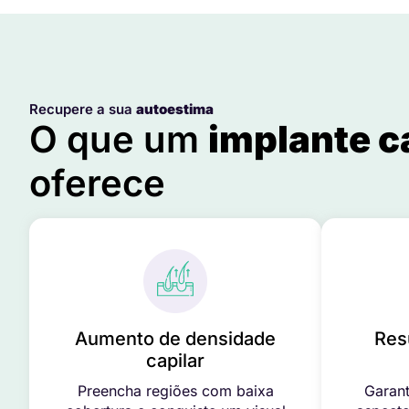
Recupere a sua
autoestima
O que um
implante c
oferece
Aumento de densidade
Res
capilar
Preencha regiões com baixa
Garant