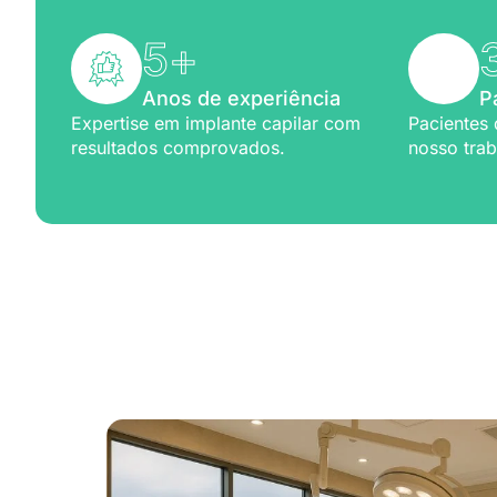
5
+
Anos de experiência
P
Expertise em implante capilar com
Pacientes 
resultados comprovados.
nosso trab
Excelênc