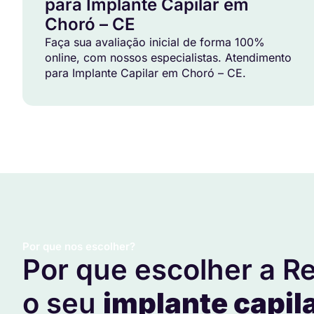
para Implante Capilar em
Choró – CE
Faça sua avaliação inicial de forma 100%
online, com nossos especialistas. Atendimento
para Implante Capilar em Choró – CE.
Por que nos escolher?
Por que escolher a Re
o seu
implante capil