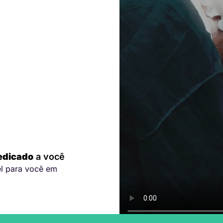
edicado
a você
el para você em