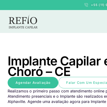
+55 (11)
Implante Capilar
Choró – CE
Agendar Avaliação
Falar Com Um Especia
Realizamos o primeiro passo com atendimento online p
Atendimento presenciais e o Implante são realizados 
Alphaville. Agende uma avaliação agora para Implante