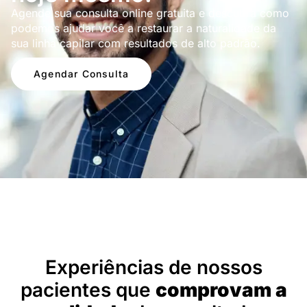
Agende sua consulta online gratuita e descubra como
podemos ajudar você a restaurar a naturalidade da
sua linha capilar com resultados de alto padrão.
Agendar Consulta
Depoimentos
Experiências de nossos
pacientes que
comprovam a