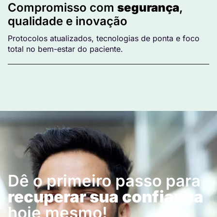
Compromisso com
segurança
,
qualidade e inovação
Protocolos atualizados, tecnologias de ponta e foco
total no bem-estar do paciente.
Dê o primeiro passo para
recuperar sua confiança
hoje mesmo!