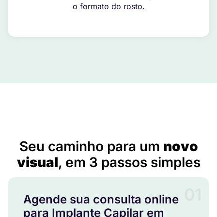
o formato do rosto.
Implante Capilar em Cocal – PI
Seu caminho para um
novo
visual
, em 3 passos simples
01
Agende sua consulta online
para Implante Capilar em