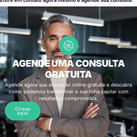
AGENDE UMA CONSULTA
GRATUITA
Agende agora sua avaliação online gratuita e descubra
como podemos transformar a sua linha capilar com
resultados comprovados.
Clique
Aqui