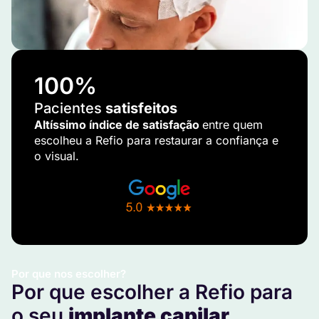
100
%
Pacientes
satisfeitos
Altíssimo índice de satisfação
entre quem
escolheu a Refio para restaurar a confiança e
o visual.
Por que nos escolher?
Por que escolher a Refio para
o seu
implante capilar
.