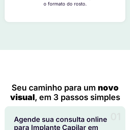
o formato do rosto.
Implante Capilar em Concórdia do Pará – PA
Seu caminho para um
novo
visual
, em 3 passos simples
01
Agende sua consulta online
para Implante Capilar em