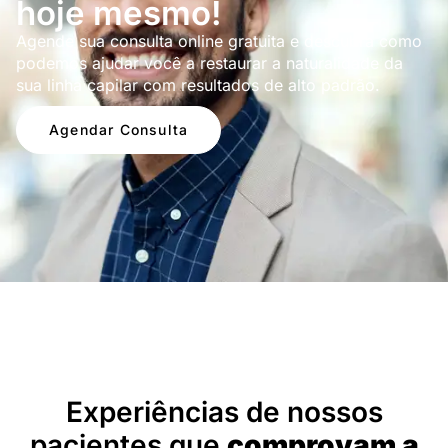
hoje mesmo!
Agende sua consulta online gratuita e descubra como
podemos ajudar você a restaurar a naturalidade da
sua linha capilar com resultados de alto padrão.
Agendar Consulta
Depoimentos
Experiências de nossos
pacientes que
comprovam a