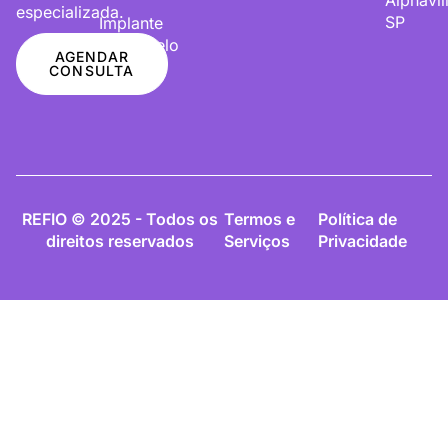
especializada.
SP
Implante
De Cabelo
AGENDAR
CONSULTA
REFIO © 2025 - Todos os
Termos e
Política de
direitos reservados
Serviços
Privacidade