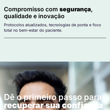
Compromisso com
segurança
,
qualidade e inovação
Protocolos atualizados, tecnologias de ponta e foco
total no bem-estar do paciente.
Dê o primeiro passo para
recuperar sua confiança