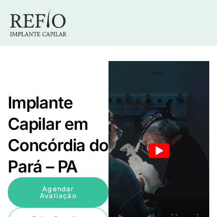
Implante
Capilar em
Concórdia do
Pará – PA
Agendar
Avaliação