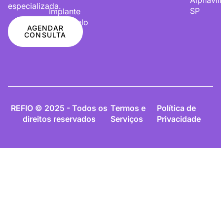
especializada.
SP
Implante
De Cabelo
AGENDAR
CONSULTA
REFIO © 2025 - Todos os
Termos e
Política de
direitos reservados
Serviços
Privacidade