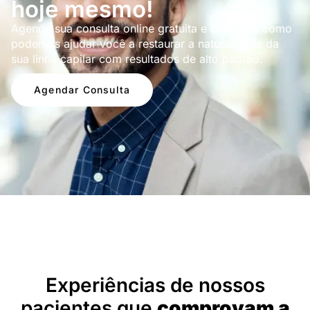
hoje mesmo!
Agende sua consulta online gratuita e descubra como
podemos ajudar você a restaurar a naturalidade da
sua linha capilar com resultados de alto padrão.
Agendar Consulta
Depoimentos
Experiências de nossos
pacientes que
comprovam a