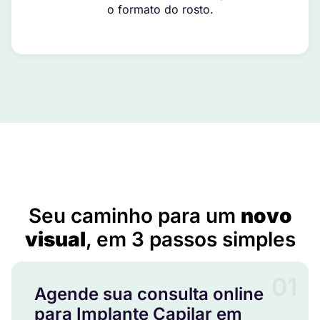
o formato do rosto.
Implante Capilar em Faxinal dos Guedes – SC
Seu caminho para um
novo
visual
, em 3 passos simples
01
Agende sua consulta online
para Implante Capilar em