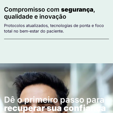
Compromisso com
segurança
,
qualidade e inovação
Protocolos atualizados, tecnologias de ponta e foco
total no bem-estar do paciente.
Dê o primeiro passo para
recuperar sua confiança