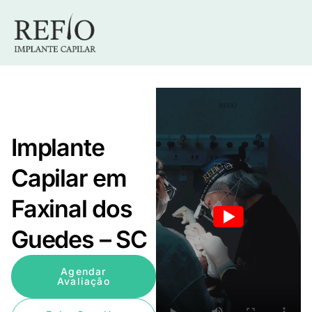
Implante
Capilar em
Faxinal dos
Guedes – SC
Agendar
Avaliação