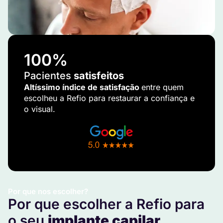
100
%
Pacientes
satisfeitos
Altíssimo índice de satisfação
entre quem
escolheu a Refio para restaurar a confiança e
o visual.
Por que nos escolher?
Por que escolher a Refio para
o seu
implante capilar
.