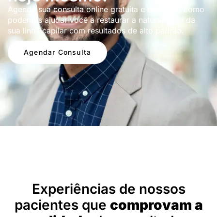
Agende sua consulta online gratuita e descubra como
podemos ajudar você a restaurar a naturalidade da
sua linha capilar com resultados de alto padrão.
Agendar Consulta
Depoimentos
Experiências de nossos
pacientes que
comprovam a