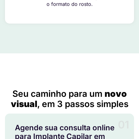
o formato do rosto.
Implante Capilar em Funilândia – MG
Seu caminho para um
novo
visual
, em 3 passos simples
01
Agende sua consulta online
para Implante Capilar em