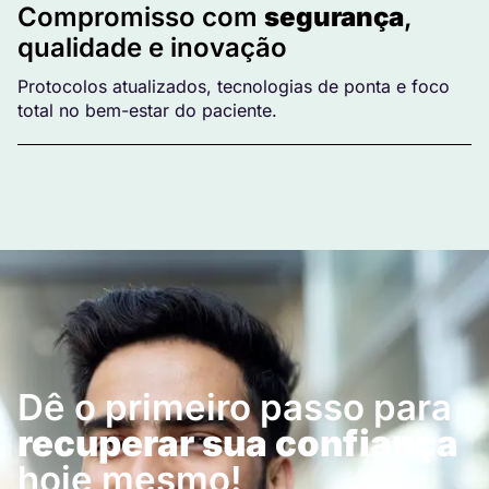
Compromisso com
segurança
,
qualidade e inovação
Protocolos atualizados, tecnologias de ponta e foco
total no bem-estar do paciente.
Dê o primeiro passo para
recuperar sua confiança
hoje mesmo!