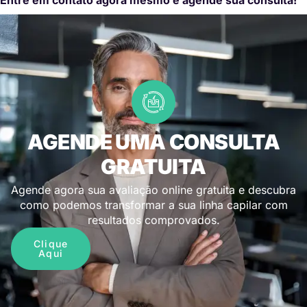
AGENDE UMA CONSULTA
GRATUITA
Agende agora sua avaliação online gratuita e descubra
como podemos transformar a sua linha capilar com
resultados comprovados.
Clique
Aqui