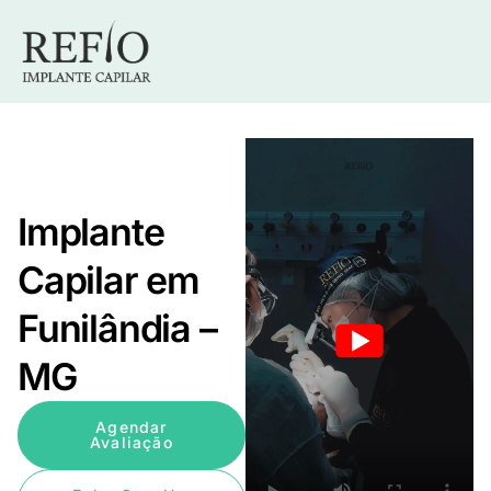
Implante
Capilar em
Funilândia –
MG
Agendar
Avaliação