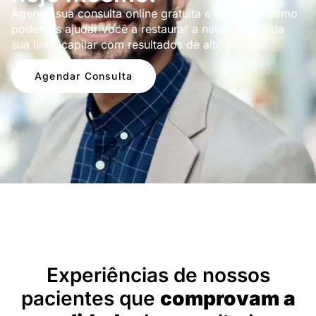
Agende sua consulta online gratuita e descubra como
podemos ajudar você a restaurar a naturalidade da
sua linha capilar com resultados de alto padrão.
Agendar Consulta
Depoimentos
Experiências de nossos
pacientes que
comprovam a