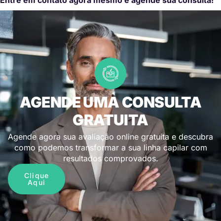
AGENDE UMA CONSULTA
GRATUITA
Agende agora sua avaliação online gratuita e descubra
como podemos transformar a sua linha capilar com
resultados comprovados.
Clique
Aqui