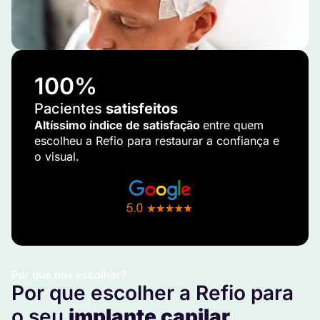
100
%
Pacientes
satisfeitos
Altíssimo índice de satisfação
entre quem
escolheu a Refio para restaurar a confiança e
o visual.
Por que nos escolher?
Por que escolher a Refio para
o seu
implante capilar
.