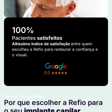
100
%
Pacientes
satisfeitos
Altíssimo índice de satisfação
entre quem
escolheu a Refio para restaurar a confiança e
o visual.
Por que nos escolher?
Por que escolher a Refio para
o seu
implante capilar
.