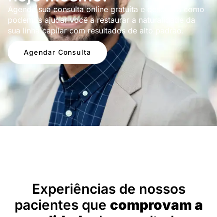
Agende sua consulta online gratuita e descubra como
podemos ajudar você a restaurar a naturalidade da
sua linha capilar com resultados de alto padrão.
Agendar Consulta
Depoimentos
Experiências de nossos
pacientes que
comprovam a