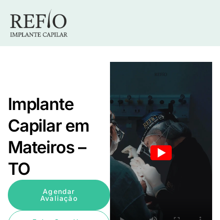
Implante
Capilar em
Mateiros –
TO
Agendar
Avaliação