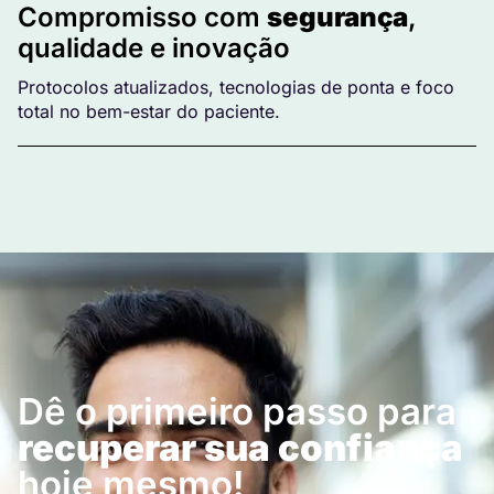
Compromisso com
segurança
,
qualidade e inovação
Protocolos atualizados, tecnologias de ponta e foco
total no bem-estar do paciente.
Dê o primeiro passo para
recuperar sua confiança
hoje mesmo!