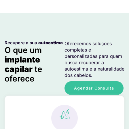
Recupere a sua
autoestima
Oferecemos soluções
O que um
completas e
personalizadas para quem
implante
busca recuperar a
capilar
te
autoestima e a naturalidade
dos cabelos.
oferece
Agendar Consulta