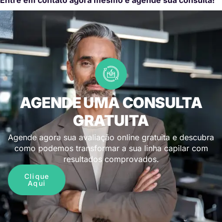
AGENDE UMA CONSULTA
GRATUITA
Agende agora sua avaliação online gratuita e descubra
como podemos transformar a sua linha capilar com
resultados comprovados.
Clique
Aqui