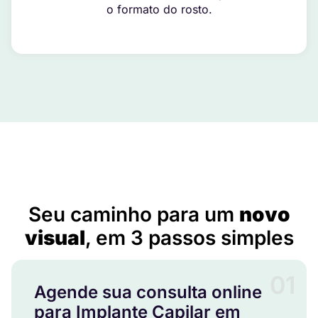
o formato do rosto.
Implante Capilar em Mateiros – TO
Seu caminho para um
novo
visual
, em 3 passos simples
01
Agende sua consulta online
para Implante Capilar em