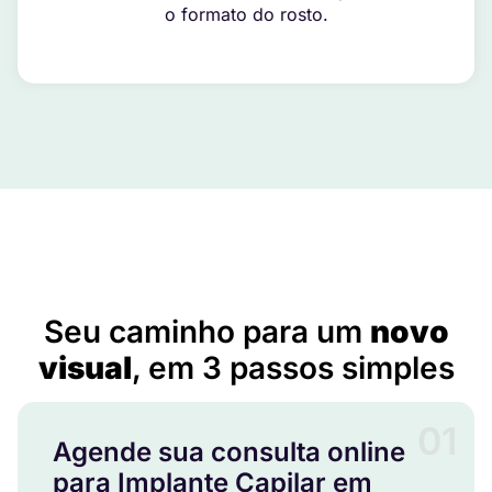
o formato do rosto.
Implante Capilar em Matões do Norte – MA
Seu caminho para um
novo
visual
, em 3 passos simples
01
Agende sua consulta online
para Implante Capilar em