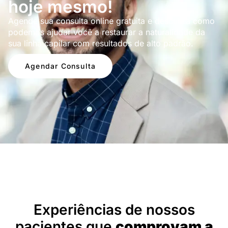
hoje mesmo!
Agende sua consulta online gratuita e descubra como
podemos ajudar você a restaurar a naturalidade da
sua linha capilar com resultados de alto padrão.
Agendar Consulta
Depoimentos
Experiências de nossos
pacientes que
comprovam a