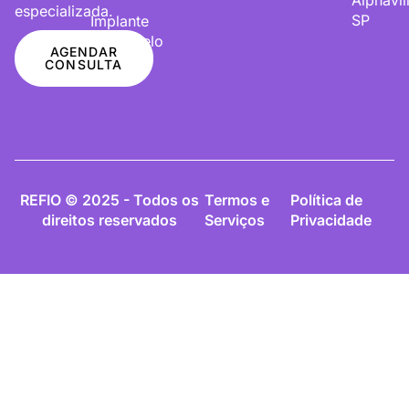
especializada.
SP
Implante
De Cabelo
AGENDAR
CONSULTA
REFIO © 2025 - Todos os
Termos e
Política de
direitos reservados
Serviços
Privacidade