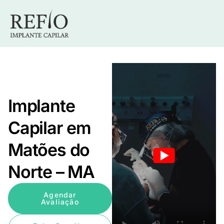
Implante
Capilar em
Matões do
Norte – MA
Agendar
Avaliação