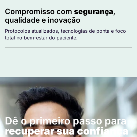
Compromisso com
segurança
,
qualidade e inovação
Protocolos atualizados, tecnologias de ponta e foco
total no bem-estar do paciente.
Dê o primeiro passo para
recuperar sua confiança