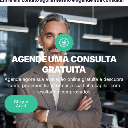
AGENDE UMA CONSULTA
GRATUITA
Agende agora sua avaliação online gratuita e descubra
como podemos transformar a sua linha capilar com
resultados comprovados.
Clique
Aqui