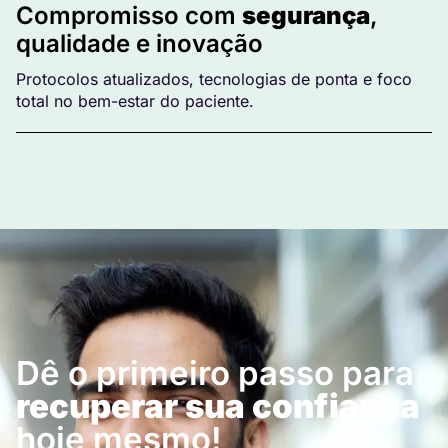
Compromisso com
segurança
,
qualidade e inovação
Protocolos atualizados, tecnologias de ponta e foco
total no bem-estar do paciente.
Dê o primeiro passo para
recuperar sua confiança
hoje mesmo!