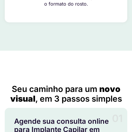
o formato do rosto.
Implante Capilar em Minduri – MG
Seu caminho para um
novo
visual
, em 3 passos simples
01
Agende sua consulta online
para Implante Capilar em