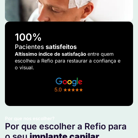
100
%
Pacientes
satisfeitos
Altíssimo índice de satisfação
entre quem
escolheu a Refio para restaurar a confiança e
o visual.
Por que nos escolher?
Por que escolher a Refio para
o seu
implante capilar
.