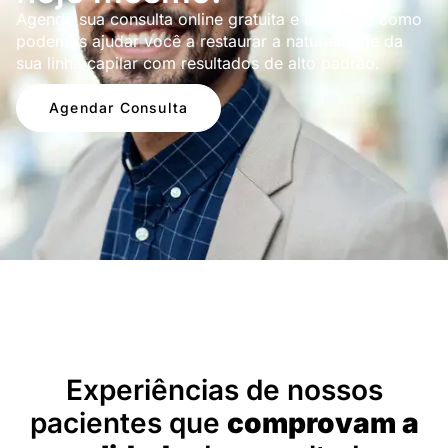
Agende sua consulta online gratuita e descubra como
podemos ajudar você a restaurar a naturalidade da
sua linha capilar com resultados de alto padrão.
Agendar Consulta
Depoimentos
Experiências de nossos
pacientes que
comprovam a