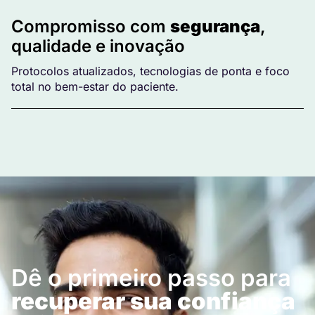
Compromisso com
segurança
,
qualidade e inovação
Protocolos atualizados, tecnologias de ponta e foco
total no bem-estar do paciente.
Dê o primeiro passo para
recuperar sua confiança