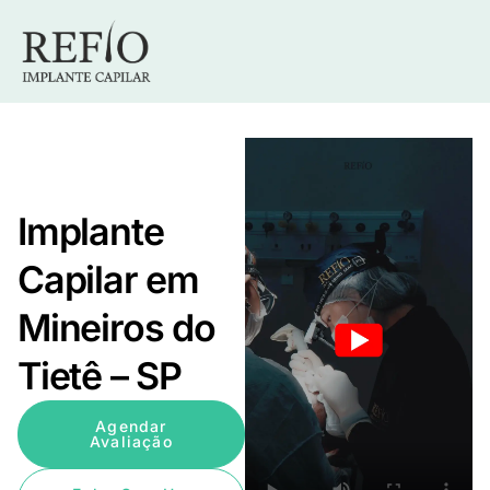
Implante
Capilar em
Mineiros do
Tietê – SP
Agendar
Avaliação