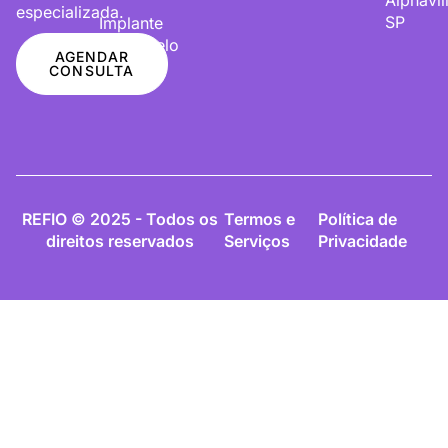
especializada.
SP
Implante
De Cabelo
AGENDAR
CONSULTA
REFIO © 2025 - Todos os
Termos e
Política de
direitos reservados
Serviços
Privacidade