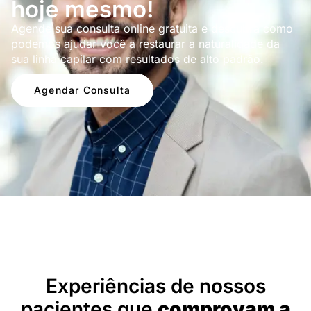
hoje mesmo!
Agende sua consulta online gratuita e descubra como
podemos ajudar você a restaurar a naturalidade da
sua linha capilar com resultados de alto padrão.
Agendar Consulta
Depoimentos
Experiências de nossos
pacientes que
comprovam a