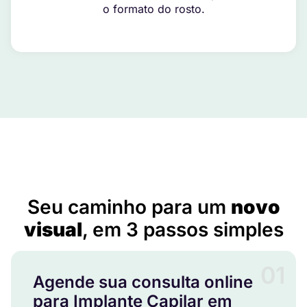
o formato do rosto.
Implante Capilar em Mineiros do Tietê – SP
Seu caminho para um
novo
visual
, em 3 passos simples
01
Agende sua consulta online
para Implante Capilar em