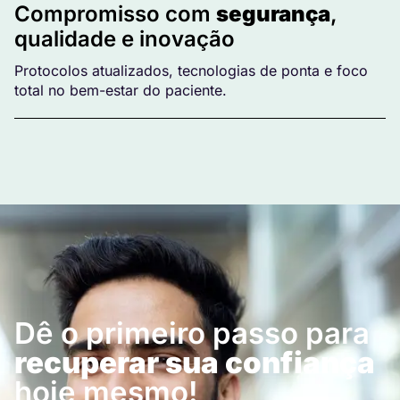
Compromisso com
segurança
,
qualidade e inovação
Protocolos atualizados, tecnologias de ponta e foco
total no bem-estar do paciente.
Dê o primeiro passo para
recuperar sua confiança
hoje mesmo!