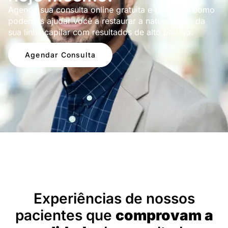
Agende sua consulta online gratuita e descubra como
podemos ajudar você a restaurar a naturalidade da
sua linha capilar com resultados de alto padrão.
Agendar Consulta
Depoimentos
Experiências de nossos
pacientes que
comprovam a