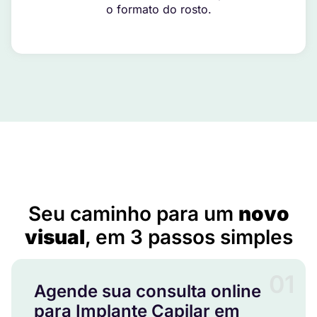
o formato do rosto.
Implante Capilar em Miracatu – SP
Seu caminho para um
novo
visual
, em 3 passos simples
01
Agende sua consulta online
para Implante Capilar em