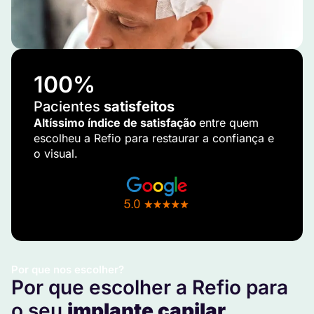
100
%
Pacientes
satisfeitos
Altíssimo índice de satisfação
entre quem
escolheu a Refio para restaurar a confiança e
o visual.
Por que nos escolher?
Por que escolher a Refio para
o seu
implante capilar
.