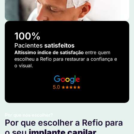
100
%
Pacientes
satisfeitos
Altíssimo índice de satisfação
entre quem
escolheu a Refio para restaurar a confiança e
o visual.
Por que nos escolher?
Por que escolher a Refio para
o seu
implante capilar
.