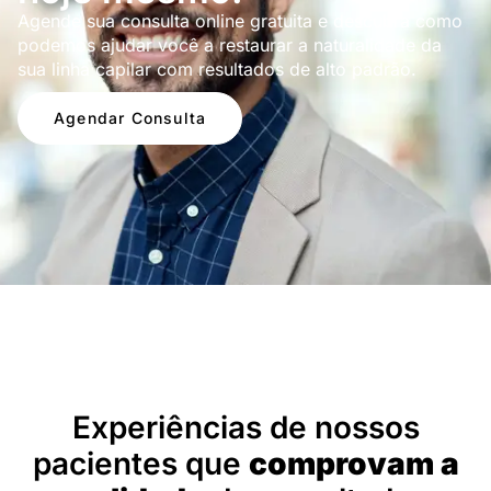
Agende sua consulta online gratuita e descubra como
podemos ajudar você a restaurar a naturalidade da
sua linha capilar com resultados de alto padrão.
Agendar Consulta
Depoimentos
Experiências de nossos
pacientes que
comprovam a