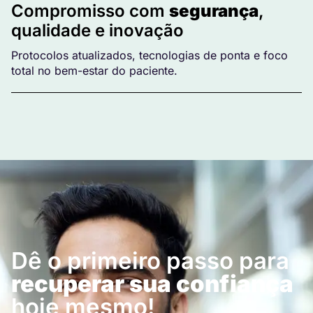
Compromisso com
segurança
,
qualidade e inovação
Protocolos atualizados, tecnologias de ponta e foco
total no bem-estar do paciente.
Dê o primeiro passo para
recuperar sua confiança
hoje mesmo!