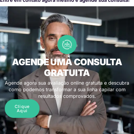
AGENDE UMA CONSULTA
GRATUITA
Agende agora sua avaliação online gratuita e descubra
como podemos transformar a sua linha capilar com
resultados comprovados.
Clique
Aqui