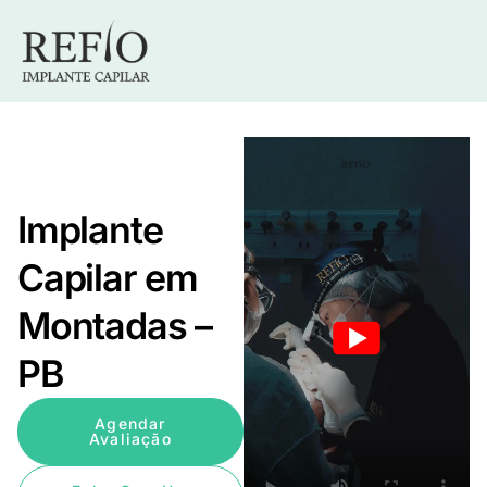
Implante
Capilar em
Montadas –
PB
Agendar
Avaliação