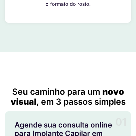
o formato do rosto.
Implante Capilar em Montadas – PB
Seu caminho para um
novo
visual
, em 3 passos simples
01
Agende sua consulta online
para Implante Capilar em