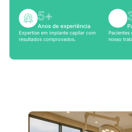
5
+
Anos de experiência
P
Expertise em implante capilar com
Pacientes 
resultados comprovados.
nosso trab
Excelênc