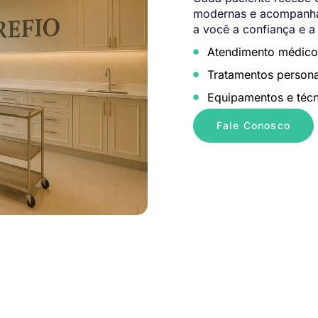
modernas e acompanham
a você a confiança e a
Atendimento médico
Tratamentos persona
Equipamentos e técn
Fale Conosco