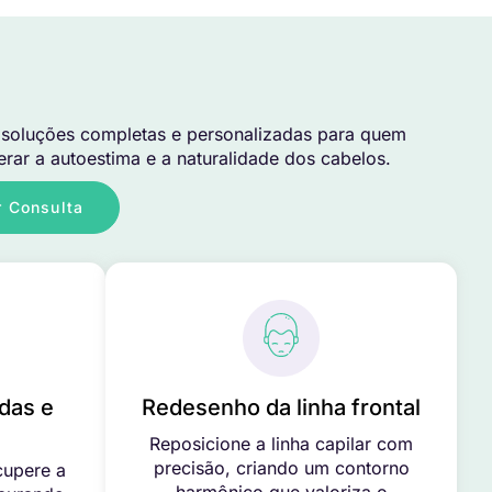
soluções completas e personalizadas para quem
rar a autoestima e a naturalidade dos cabelos.
 Consulta
das e
Redesenho da linha frontal
Reposicione a linha capilar com
precisão, criando um contorno
cupere a