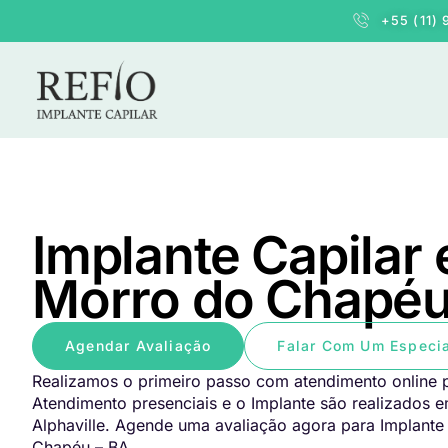
+55 (11)
Implante Capilar
Morro do Chapéu
Agendar Avaliação
Falar Com Um Especia
Realizamos o primeiro passo com atendimento online p
Atendimento presenciais e o Implante são realizados 
Alphaville. Agende uma avaliação agora para Implante
Chapéu – BA