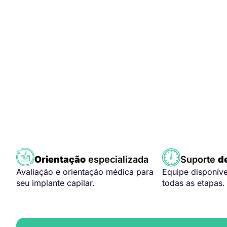
Orientação
especializada
Suporte
d
Avaliação e orientação médica para
Equipe disponív
seu implante capilar.
todas as etapas.