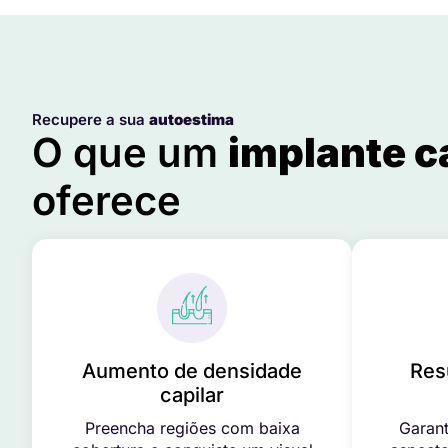
Recupere a sua
autoestima
O que um
implante c
oferece
Aumento de densidade
Res
capilar
Preencha regiões com baixa
Garant