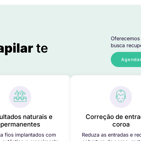
Oferecemos 
apilar
te
busca recupe
Agendar
ultados naturais e
Correção de entra
permanentes
coroa
a fios implantados com
Reduza as entradas e re