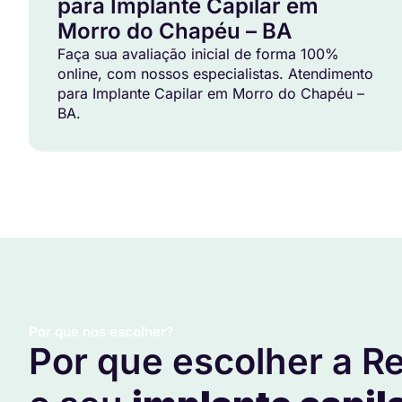
para Implante Capilar em
Morro do Chapéu – BA
Faça sua avaliação inicial de forma 100%
online, com nossos especialistas. Atendimento
para Implante Capilar em Morro do Chapéu –
BA.
Por que nos escolher?
Por que escolher a Re