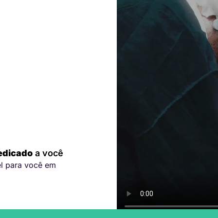
edicado
a você
el para você em