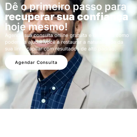
Dê o primeiro passo para
recuperar sua confiança
hoje mesmo!
Agende sua consulta online gratuita e descubra como
podemos ajudar você a restaurar a naturalidade da
sua linha capilar com resultados de alto padrão.
Agendar Consulta