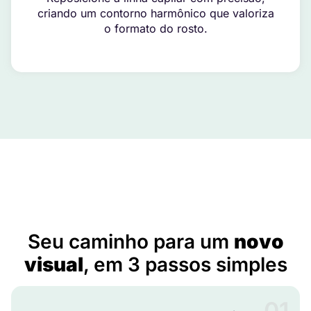
criando um contorno harmônico que valoriza
o formato do rosto.
Implante capilar masculino em Alvorada do Gurguéia –
PI
Seu caminho para um
novo
visual
, em 3 passos simples
01