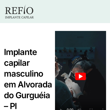
Implante
capilar
masculino
em Alvorada
do Gurguéia
– PI