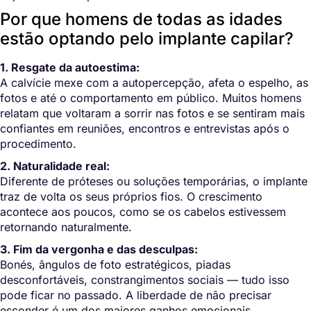
Por que homens de todas as idades
estão optando pelo implante capilar?
1. Resgate da autoestima:
A calvície mexe com a autopercepção, afeta o espelho, as
fotos e até o comportamento em público. Muitos homens
relatam que voltaram a sorrir nas fotos e se sentiram mais
confiantes em reuniões, encontros e entrevistas após o
procedimento.
2. Naturalidade real:
Diferente de próteses ou soluções temporárias, o implante
traz de volta os seus próprios fios. O crescimento
acontece aos poucos, como se os cabelos estivessem
retornando naturalmente.
3. Fim da vergonha e das desculpas:
Bonés, ângulos de foto estratégicos, piadas
desconfortáveis, constrangimentos sociais — tudo isso
pode ficar no passado. A liberdade de não precisar
esconder é um dos maiores ganhos emocionais.