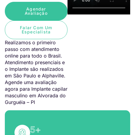
Agendar
Avaliação
Falar Com Um
Especialista
Realizamos o primeiro
passo com atendimento
online para todo o Brasil.
Atendimento presenciais e
o Implante são realizados
em São Paulo e Alphaville.
Agende uma avaliação
agora para Implante capilar
masculino em Alvorada do
Gurguéia – PI
5
+