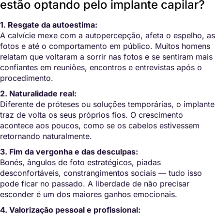
estão optando pelo implante capilar?
1. Resgate da autoestima:
A calvície mexe com a autopercepção, afeta o espelho, as
fotos e até o comportamento em público. Muitos homens
relatam que voltaram a sorrir nas fotos e se sentiram mais
confiantes em reuniões, encontros e entrevistas após o
procedimento.
2. Naturalidade real:
Diferente de próteses ou soluções temporárias, o implante
traz de volta os seus próprios fios. O crescimento
acontece aos poucos, como se os cabelos estivessem
retornando naturalmente.
3. Fim da vergonha e das desculpas:
Bonés, ângulos de foto estratégicos, piadas
desconfortáveis, constrangimentos sociais — tudo isso
pode ficar no passado. A liberdade de não precisar
esconder é um dos maiores ganhos emocionais.
4. Valorização pessoal e profissional: