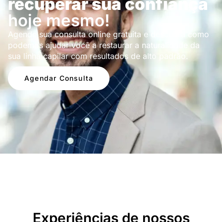
recuperar sua confiança
hoje mesmo!
Agende sua consulta online gratuita e descubra como
podemos ajudar você a restaurar a naturalidade da
sua linha capilar com resultados de alto padrão.
Agendar Consulta
Depoimentos
Experiências de nossos