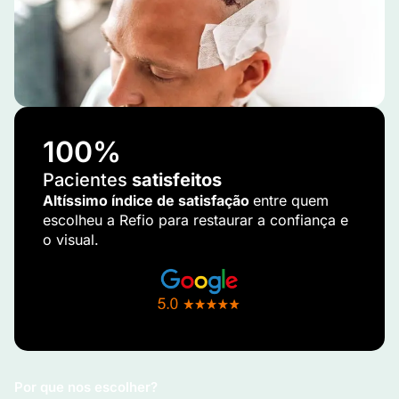
100
%
Pacientes
satisfeitos
Altíssimo índice de satisfação
entre quem
escolheu a Refio para restaurar a confiança e
o visual.
Por que nos escolher?