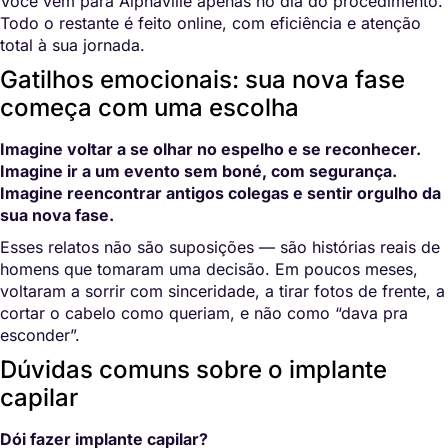
Você vem para Alphaville apenas no dia do procedimento.
Todo o restante é feito online, com eficiência e atenção
total à sua jornada.
Gatilhos emocionais: sua nova fase
começa com uma escolha
Imagine voltar a se olhar no espelho e se reconhecer.
Imagine ir a um evento sem boné, com segurança.
Imagine reencontrar antigos colegas e sentir orgulho da
sua nova fase.
Esses relatos não são suposições — são histórias reais de
homens que tomaram uma decisão. Em poucos meses,
voltaram a sorrir com sinceridade, a tirar fotos de frente, a
cortar o cabelo como queriam, e não como “dava pra
esconder”.
Dúvidas comuns sobre o implante
capilar
Dói fazer implante capilar?