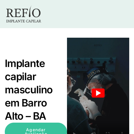
Implante
capilar
masculino
em Barro
Alto – BA
Agendar
Avaliação