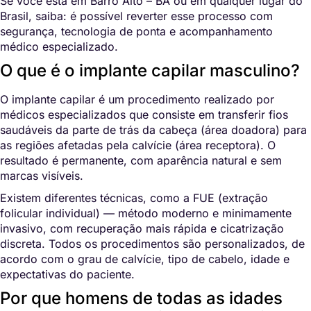
Se você está em Barro Alto – BA ou em qualquer lugar do
Brasil, saiba: é possível reverter esse processo com
segurança, tecnologia de ponta e acompanhamento
médico especializado.
O que é o implante capilar masculino?
O implante capilar é um procedimento realizado por
médicos especializados que consiste em transferir fios
saudáveis da parte de trás da cabeça (área doadora) para
as regiões afetadas pela calvície (área receptora). O
resultado é permanente, com aparência natural e sem
marcas visíveis.
Existem diferentes técnicas, como a FUE (extração
folicular individual) — método moderno e minimamente
invasivo, com recuperação mais rápida e cicatrização
discreta. Todos os procedimentos são personalizados, de
acordo com o grau de calvície, tipo de cabelo, idade e
expectativas do paciente.
Por que homens de todas as idades