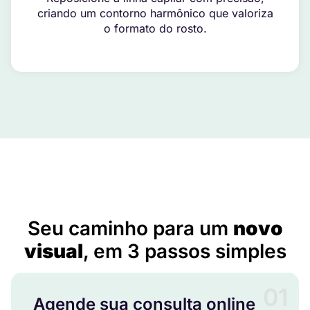
criando um contorno harmônico que valoriza
o formato do rosto.
Implante capilar masculino em Barro Alto – BA
Seu caminho para um
novo
visual
, em 3 passos simples
01
Agende sua consulta online