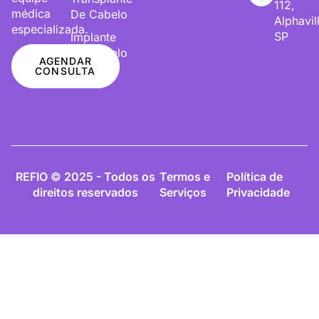
112,
médica
De Cabelo
Alphavil
especializada.
SP
Implante
De Cabelo
AGENDAR
CONSULTA
REFIO © 2025 - Todos os
Termos e
Política de
direitos reservados
Serviços
Privacidade