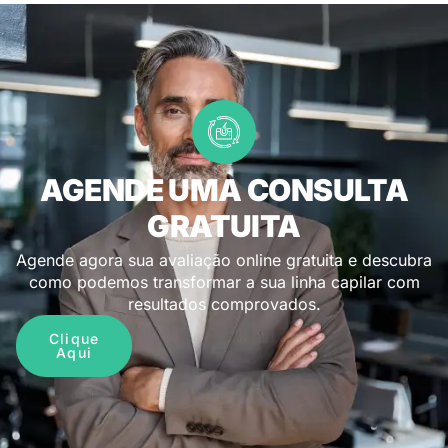
AGENDE UMA CONSULTA
GRATUITA
Agende agora sua avaliação online gratuita e descubra
como podemos transformar a sua linha capilar com
resultados comprovados.
Clique
Aqui