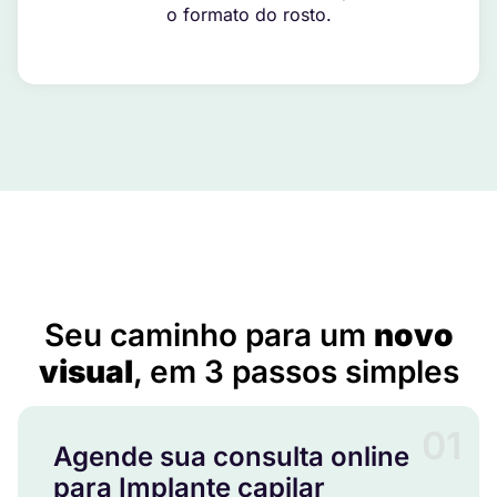
o formato do rosto.
Implante capilar masculino em Viamão – RS
Seu caminho para um
novo
visual
, em 3 passos simples
01
Agende sua consulta online
para Implante capilar