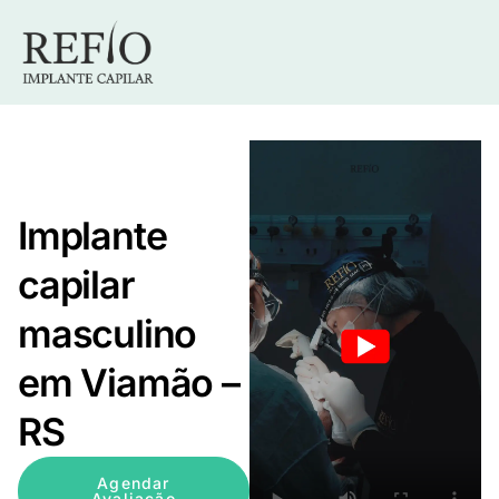
Implante
capilar
masculino
em Viamão –
RS
Agendar
Avaliação