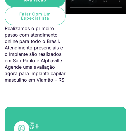
Falar Com Um
Especialista
Realizamos o primeiro
passo com atendimento
online para todo o Brasil.
Atendimento presenciais e
o Implante são realizados
em São Paulo e Alphaville.
Agende uma avaliação
agora para Implante capilar
masculino em Viamão – RS
5
+