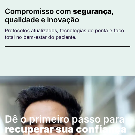
Compromisso com
segurança
,
qualidade e inovação
Protocolos atualizados, tecnologias de ponta e foco
total no bem-estar do paciente.
Dê o primeiro passo para
recuperar sua confiança