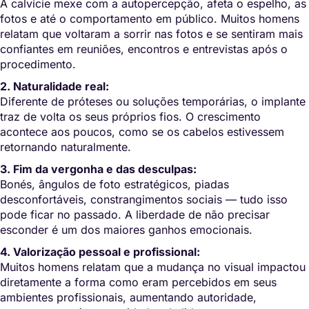
A calvície mexe com a autopercepção, afeta o espelho, as
fotos e até o comportamento em público. Muitos homens
relatam que voltaram a sorrir nas fotos e se sentiram mais
confiantes em reuniões, encontros e entrevistas após o
procedimento.
2. Naturalidade real:
Diferente de próteses ou soluções temporárias, o implante
traz de volta os seus próprios fios. O crescimento
acontece aos poucos, como se os cabelos estivessem
retornando naturalmente.
3. Fim da vergonha e das desculpas:
Bonés, ângulos de foto estratégicos, piadas
desconfortáveis, constrangimentos sociais — tudo isso
pode ficar no passado. A liberdade de não precisar
esconder é um dos maiores ganhos emocionais.
4. Valorização pessoal e profissional:
Muitos homens relatam que a mudança no visual impactou
diretamente a forma como eram percebidos em seus
ambientes profissionais, aumentando autoridade,