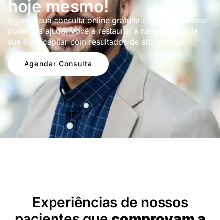
hoje mesmo!
Agende sua consulta online gratuita e descubra como
podemos ajudar você a restaurar a naturalidade da
sua linha capilar com resultados de alto padrão.
Agendar Consulta
Depoimentos
Experiências de nossos
pacientes que
comprovam a